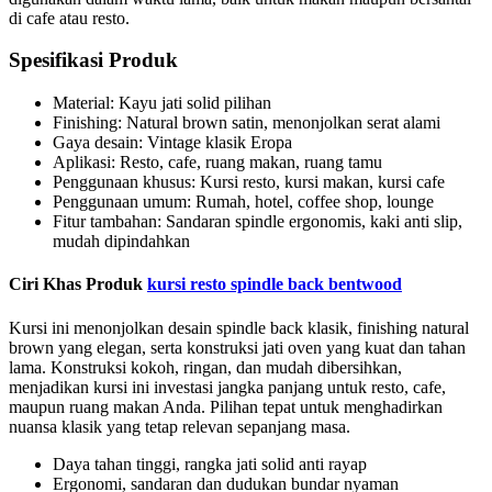
di cafe atau resto.
Spesifikasi Produk
Material: Kayu jati solid pilihan
Finishing: Natural brown satin, menonjolkan serat alami
Gaya desain: Vintage klasik Eropa
Aplikasi: Resto, cafe, ruang makan, ruang tamu
Penggunaan khusus: Kursi resto, kursi makan, kursi cafe
Penggunaan umum: Rumah, hotel, coffee shop, lounge
Fitur tambahan: Sandaran spindle ergonomis, kaki anti slip,
mudah dipindahkan
Ciri Khas Produk
kursi resto spindle back bentwood
Kursi ini menonjolkan desain spindle back klasik, finishing natural
brown yang elegan, serta konstruksi jati oven yang kuat dan tahan
lama. Konstruksi kokoh, ringan, dan mudah dibersihkan,
menjadikan kursi ini investasi jangka panjang untuk resto, cafe,
maupun ruang makan Anda. Pilihan tepat untuk menghadirkan
nuansa klasik yang tetap relevan sepanjang masa.
Daya tahan tinggi, rangka jati solid anti rayap
Ergonomi, sandaran dan dudukan bundar nyaman