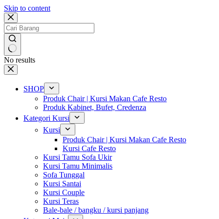
Skip to content
No results
SHOP
Produk Chair | Kursi Makan Cafe Resto
Produk Kabinet, Bufet, Credenza
Kategori Kursi
Kursi
Produk Chair | Kursi Makan Cafe Resto
Kursi Cafe Resto
Kursi Tamu Sofa Ukir
Kursi Tamu Minimalis
Sofa Tunggal
Kursi Santai
Kursi Couple
Kursi Teras
Bale-bale / bangku / kursi panjang