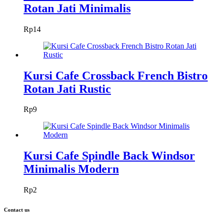
Rotan Jati Minimalis
Rp
14
Kursi Cafe Crossback French Bistro
Rotan Jati Rustic
Rp
9
Kursi Cafe Spindle Back Windsor
Minimalis Modern
Rp
2
Contact us