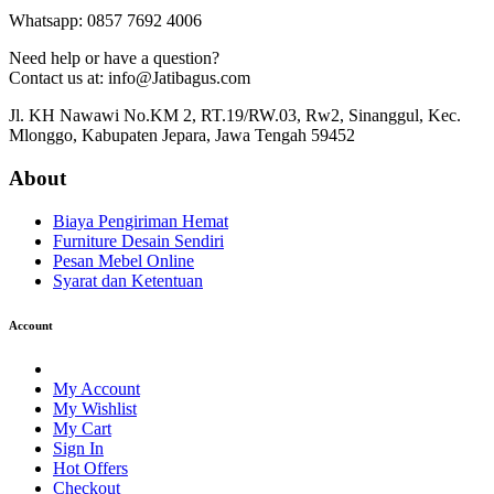
Whatsapp: 0857 7692 4006
Need help or have a question?
Contact us at: info@Jatibagus.com
Jl. KH Nawawi No.KM 2, RT.19/RW.03, Rw2, Sinanggul, Kec.
Mlonggo, Kabupaten Jepara, Jawa Tengah 59452
About
Biaya Pengiriman Hemat
Furniture Desain Sendiri
Pesan Mebel Online
Syarat dan Ketentuan
Account
My Account
My Wishlist
My Cart
Sign In
Hot Offers
Checkout