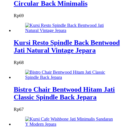
Circular Back Minimalis
Rp
69
Kursi Resto Spindle Back Bentwood
Jati Natural Vintage Jepara
Rp
68
Bistro Chair Bentwood Hitam Jati
Classic Spindle Back Jepara
Rp
67