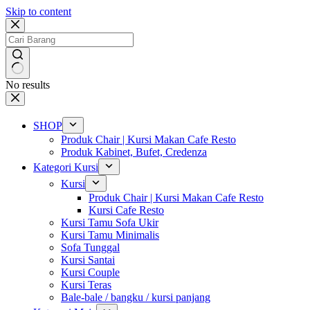
Skip to content
No results
SHOP
Produk Chair | Kursi Makan Cafe Resto
Produk Kabinet, Bufet, Credenza
Kategori Kursi
Kursi
Produk Chair | Kursi Makan Cafe Resto
Kursi Cafe Resto
Kursi Tamu Sofa Ukir
Kursi Tamu Minimalis
Sofa Tunggal
Kursi Santai
Kursi Couple
Kursi Teras
Bale-bale / bangku / kursi panjang