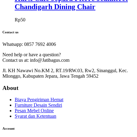
Chandigarh Dining Chair
Rp
50
Contact us
Whatsapp: 0857 7692 4006
Need help or have a question?
Contact us at: info@Jatibagus.com
Jl. KH Nawawi No.KM 2, RT.19/RW.03, Rw2, Sinanggul, Kec.
Mlonggo, Kabupaten Jepara, Jawa Tengah 59452
About
Biaya Pengiriman Hemat
Furniture Desain Sendiri
Pesan Mebel Online
Syarat dan Ketentuan
Account