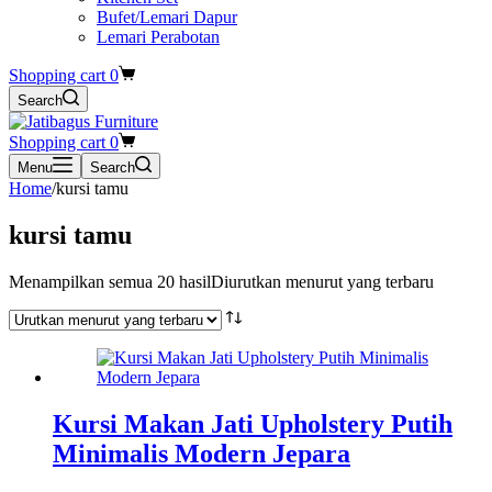
Bufet/Lemari Dapur
Lemari Perabotan
Shopping cart
0
Search
Shopping cart
0
Menu
Search
Home
/
kursi tamu
kursi tamu
Menampilkan semua 20 hasil
Diurutkan menurut yang terbaru
Kursi Makan Jati Upholstery Putih
Minimalis Modern Jepara