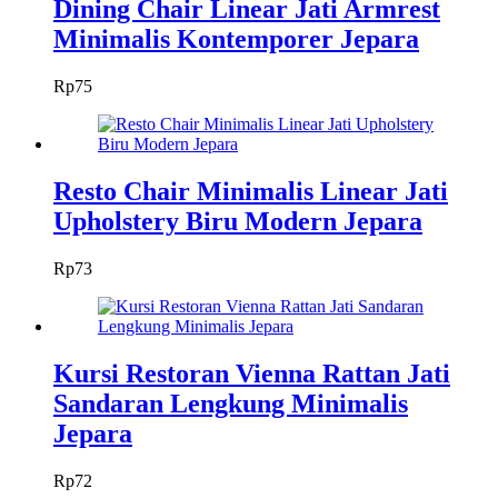
Dining Chair Linear Jati Armrest
Minimalis Kontemporer Jepara
Rp
75
Resto Chair Minimalis Linear Jati
Upholstery Biru Modern Jepara
Rp
73
Kursi Restoran Vienna Rattan Jati
Sandaran Lengkung Minimalis
Jepara
Rp
72