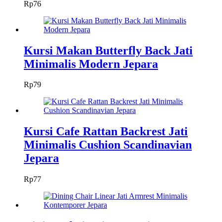
Rp
76
Kursi Makan Butterfly Back Jati
Minimalis Modern Jepara
Rp
79
Kursi Cafe Rattan Backrest Jati
Minimalis Cushion Scandinavian
Jepara
Rp
77