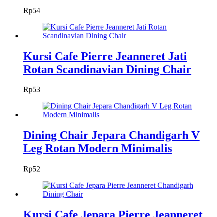
Rp
54
Kursi Cafe Pierre Jeanneret Jati
Rotan Scandinavian Dining Chair
Rp
53
Dining Chair Jepara Chandigarh V
Leg Rotan Modern Minimalis
Rp
52
Kursi Cafe Jepara Pierre Jeanneret