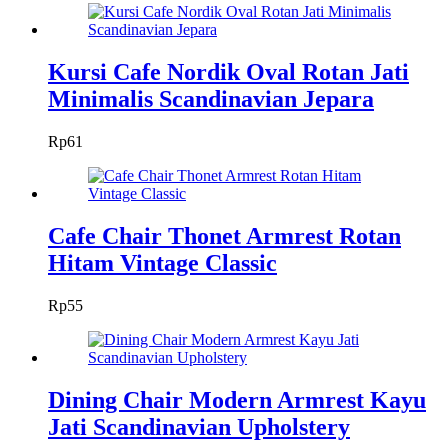
Kursi Cafe Nordik Oval Rotan Jati
Minimalis Scandinavian Jepara
Rp
61
Cafe Chair Thonet Armrest Rotan
Hitam Vintage Classic
Rp
55
Dining Chair Modern Armrest Kayu
Jati Scandinavian Upholstery