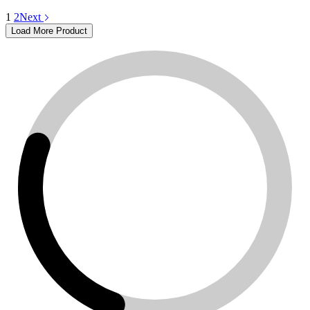
1
2
Next
Load More Product