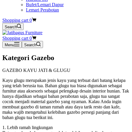
Bufet/Lemari Dapur
Lemari Perabotan
Shopping cart
0
Search
Shopping cart
0
Menu
Search
Kategori
Gazebo
GAZEBO KAYU JATI & GLUGU
Kayu glugu merupakan jenis kayu yang terbuat dari batang kelapa
yang telah berusia tua. Bahan glugu tua biasa digunakan sebagai
furnitur atau aksesoris sebagai pelengkap desain interior hunian. Tak
hanya dijadikan sebagai bahan perabotan saja, glugu tua sangat
cocok menjadi material gazebo yang nyaman. Kalau Anda ingin
membuat gazebo di taman rumah atau daya tarik resto dan kafe,
maka wajib mengetahui kelebihan gazebo persegi panjang dari
bahan glugu tua berikut ini.
1. Lebih ramah lingkungan