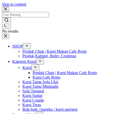
Skip to content
No results
SHOP
Produk Chair | Kursi Makan Cafe Resto
Produk Kabinet, Bufet, Credenza
Kategori Kursi
Kursi
Produk Chair | Kursi Makan Cafe Resto
Kursi Cafe Resto
Kursi Tamu Sofa Ukir
Kursi Tamu Minimalis
Sofa Tunggal
Kursi Santai
Kursi Couple
Kursi Teras
Bale-bale / bangku / kursi panjang