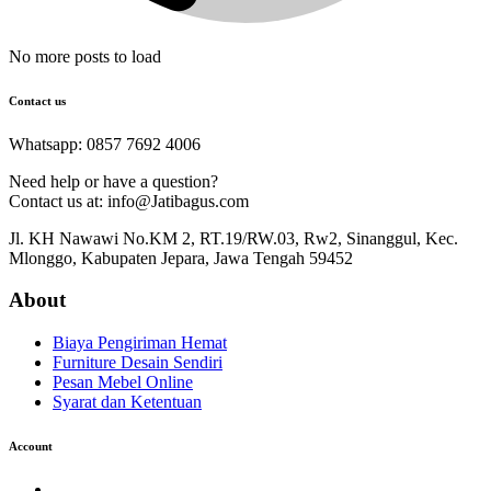
No more posts to load
Contact us
Whatsapp: 0857 7692 4006
Need help or have a question?
Contact us at: info@Jatibagus.com
Jl. KH Nawawi No.KM 2, RT.19/RW.03, Rw2, Sinanggul, Kec.
Mlonggo, Kabupaten Jepara, Jawa Tengah 59452
About
Biaya Pengiriman Hemat
Furniture Desain Sendiri
Pesan Mebel Online
Syarat dan Ketentuan
Account