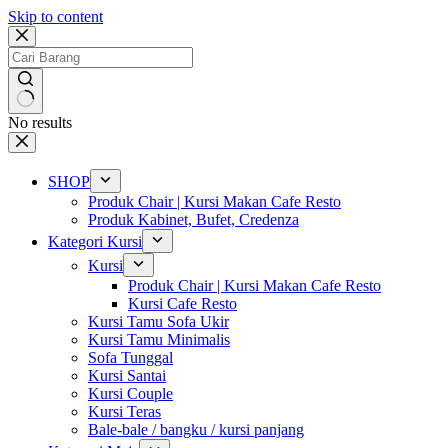
Skip to content
No results
SHOP
Produk Chair | Kursi Makan Cafe Resto
Produk Kabinet, Bufet, Credenza
Kategori Kursi
Kursi
Produk Chair | Kursi Makan Cafe Resto
Kursi Cafe Resto
Kursi Tamu Sofa Ukir
Kursi Tamu Minimalis
Sofa Tunggal
Kursi Santai
Kursi Couple
Kursi Teras
Bale-bale / bangku / kursi panjang