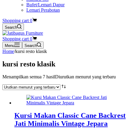
Bufet/Lemari Dapur
Lemari Perabotan
Shopping cart
0
Search
Shopping cart
0
Menu
Search
Home
/
kursi resto klasik
kursi resto klasik
Menampilkan semua 7 hasil
Diurutkan menurut yang terbaru
Kursi Makan Classic Cane Backrest
Jati Minimalis Vintage Jepara