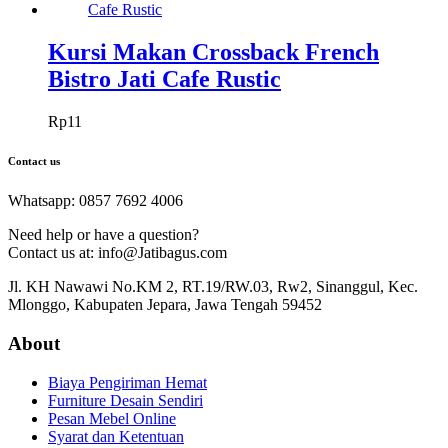
Kursi Makan Crossback French
Bistro Jati Cafe Rustic
Rp
11
Contact us
Whatsapp: 0857 7692 4006
Need help or have a question?
Contact us at: info@Jatibagus.com
Jl. KH Nawawi No.KM 2, RT.19/RW.03, Rw2, Sinanggul, Kec.
Mlonggo, Kabupaten Jepara, Jawa Tengah 59452
About
Biaya Pengiriman Hemat
Furniture Desain Sendiri
Pesan Mebel Online
Syarat dan Ketentuan