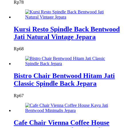
Rp
78
Kursi Resto Spindle Back Bentwood
Jati Natural Vintage Jepara
Rp
68
Bistro Chair Bentwood Hitam Jati
Classic Spindle Back Jepara
Rp
67
Cafe Chair Vienna Coffee House