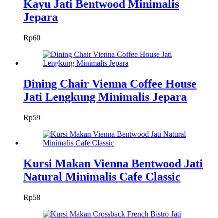
Kayu Jati Bentwood Minimalis
Jepara
Rp
60
Dining Chair Vienna Coffee House
Jati Lengkung Minimalis Jepara
Rp
59
Kursi Makan Vienna Bentwood Jati
Natural Minimalis Cafe Classic
Rp
58