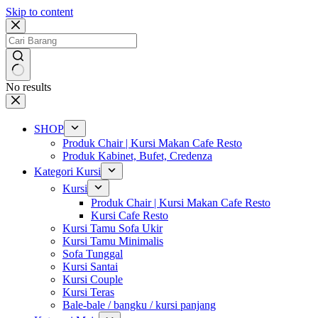
Skip to content
No results
SHOP
Produk Chair | Kursi Makan Cafe Resto
Produk Kabinet, Bufet, Credenza
Kategori Kursi
Kursi
Produk Chair | Kursi Makan Cafe Resto
Kursi Cafe Resto
Kursi Tamu Sofa Ukir
Kursi Tamu Minimalis
Sofa Tunggal
Kursi Santai
Kursi Couple
Kursi Teras
Bale-bale / bangku / kursi panjang