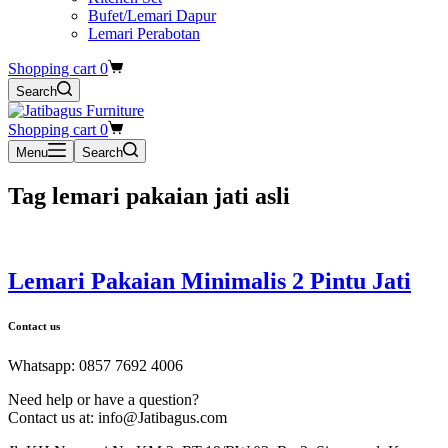
Bufet/Lemari Dapur
Lemari Perabotan
Shopping cart
0
Search
Shopping cart
0
Menu
Search
Tag
lemari pakaian jati asli
Lemari Pakaian Minimalis 2 Pintu Jati
Contact us
Whatsapp: 0857 7692 4006
Need help or have a question?
Contact us at: info@Jatibagus.com