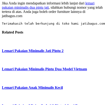
Jika Anda ingin mendapatkan informasi lebih lanjut dari
lemari
pakaian minimalis dua pintu jati
, silahkan hubungi nomor yang telah
tertera di atas. Anda juga boleh order furniture lainnya di
jatibagus.com
Terimakasih telah berkunjung di toko kami jatibagus.co
Related Posts
Lemari Pakaian Minimalis Jati Pintu 2
Lemari Pakaian Minimalis Pintu Dua Model Vietnam
Lemari Pakaian Anak Minimalis Kecil