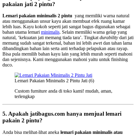
pakaian jati 2 pintu?
Lemari pakaian minimalis 2
pintu
yang memiliki warna natural
atau menggunakan unsur kayu akan membuat efek ruang kamar
lebih luas. Kayu kokoh seperti jati sangat bagus digunakan sebagai
bahan utama lemari
minimalis
. Selain memiliki warna gelap yang
natural, ‘kekuatan jati memang tiada tara’. Tingkat
durability
dari jati
memang sudah sangat terkenal, bahan ini lebih awet dan tahan lama
dibandingkan bahan lain serta anti terhadap pelapukan atau rayap.
Bisa pula memilih bahan kayu lain yang lebih murah seperti mahoni
dan sejenisnya. Kami menggunakan mahoni yaitu untuk finishing
duco.
Lemari Pakaian Minimalis 2 Pintu Jati (6)
Custom furniture anda di toko kami! mudah, aman,
terlengkap
5. Apakah jatibagus.com hanya menjual lemari
pakain 2 pintu?
Anda bisa melihat-lihat aneka
lemari pakaian minimalis atau