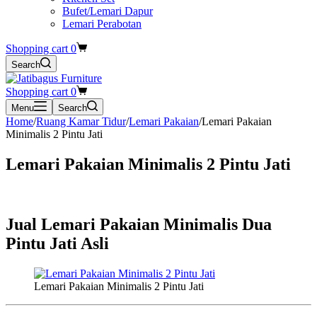
Bufet/Lemari Dapur
Lemari Perabotan
Shopping cart
0
Search
Shopping cart
0
Menu
Search
Home
/
Ruang Kamar Tidur
/
Lemari Pakaian
/
Lemari Pakaian
Minimalis 2 Pintu Jati
Lemari Pakaian Minimalis 2 Pintu Jati
Jual Lemari Pakaian Minimalis Dua
Pintu Jati Asli
Lemari Pakaian Minimalis 2 Pintu Jati