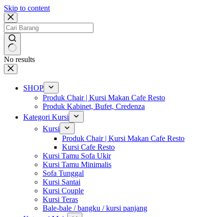
Skip to content
No results
SHOP
Produk Chair | Kursi Makan Cafe Resto
Produk Kabinet, Bufet, Credenza
Kategori Kursi
Kursi
Produk Chair | Kursi Makan Cafe Resto
Kursi Cafe Resto
Kursi Tamu Sofa Ukir
Kursi Tamu Minimalis
Sofa Tunggal
Kursi Santai
Kursi Couple
Kursi Teras
Bale-bale / bangku / kursi panjang