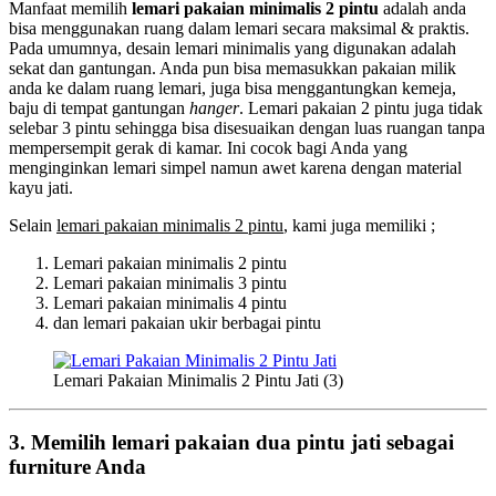
Manfaat memilih
lemari pakaian minimalis 2 pintu
adalah anda
bisa menggunakan ruang dalam lemari secara maksimal & praktis.
Pada umumnya, desain lemari minimalis yang digunakan adalah
sekat dan gantungan. Anda pun bisa memasukkan pakaian milik
anda ke dalam ruang lemari, juga bisa menggantungkan kemeja,
baju di tempat gantungan
hanger
. Lemari pakaian 2 pintu juga tidak
selebar 3 pintu sehingga bisa disesuaikan dengan luas ruangan tanpa
mempersempit gerak di kamar. Ini cocok bagi Anda yang
menginginkan lemari simpel namun awet karena dengan material
kayu jati.
Selain
lemari pakaian minimalis 2 pintu
, kami juga memiliki ;
Lemari pakaian minimalis 2 pintu
Lemari pakaian minimalis 3 pintu
Lemari pakaian minimalis 4 pintu
dan lemari pakaian ukir berbagai pintu
Lemari Pakaian Minimalis 2 Pintu Jati (3)
3. Memilih lemari pakaian dua pintu jati sebagai
furniture Anda