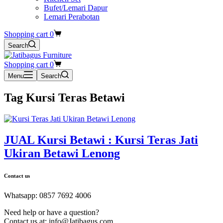
Bufet/Lemari Dapur
Lemari Perabotan
Shopping cart
0
Search
Shopping cart
0
Menu
Search
Tag
Kursi Teras Betawi
JUAL Kursi Betawi : Kursi Teras Jati
Ukiran Betawi Lenong
Contact us
Whatsapp: 0857 7692 4006
Need help or have a question?
Contact us at: info@Jatibagus.com