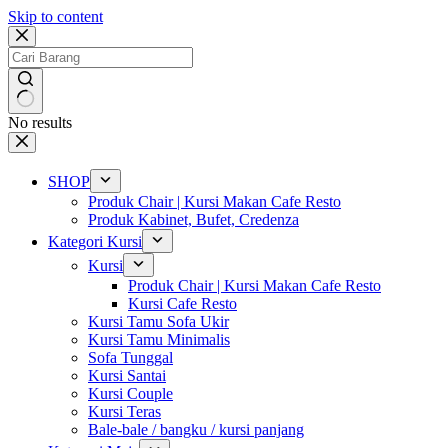
Skip to content
No results
SHOP
Produk Chair | Kursi Makan Cafe Resto
Produk Kabinet, Bufet, Credenza
Kategori Kursi
Kursi
Produk Chair | Kursi Makan Cafe Resto
Kursi Cafe Resto
Kursi Tamu Sofa Ukir
Kursi Tamu Minimalis
Sofa Tunggal
Kursi Santai
Kursi Couple
Kursi Teras
Bale-bale / bangku / kursi panjang