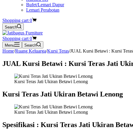
Bufet/Lemari Dapur
Lemari Perabotan
Shopping cart
0
Search
Shopping cart
0
Menu
Search
Home
/
Ruang Keluarga
/
Kursi Teras
/
JUAL Kursi Betawi : Kursi Teras
JUAL Kursi Betawi : Kursi Teras Jati Uk
Kursi Teras Jati Ukiran Betawi Lenong
Kursi Teras Jati Ukiran Betawi Lenong
Kursi Teras Jati Ukiran Betawi Lenong
Spesifikasi : Kursi Teras Jati Ukiran Bet