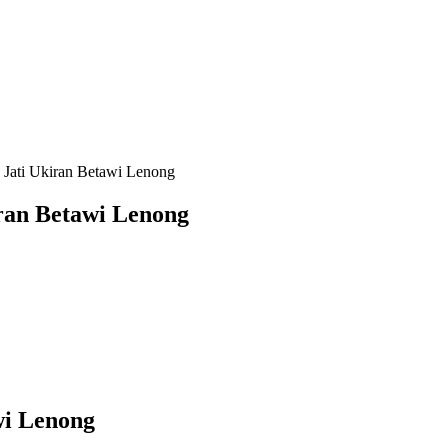
 Jati Ukiran Betawi Lenong
iran Betawi Lenong
awi Lenong