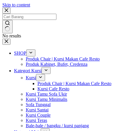
Skip to content
No results
SHOP
Produk Chair | Kursi Makan Cafe Resto
Produk Kabinet, Bufet, Credenza
Kategori Kursi
Kursi
Produk Chair | Kursi Makan Cafe Resto
Kursi Cafe Resto
Kursi Tamu Sofa Ukir
Kursi Tamu Minimalis
Sofa Tunggal
Kursi Santai
Kursi Couple
Kursi Teras
Bale-bale / bangku / kursi panjang