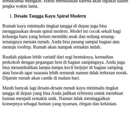
semaksimal mungkin. Harus memuaskan karena akan dipakai dalam
jangka waktu lama.
Desain Tangga Kayu Spiral Modern
Rumah kayu minimalis tingkat tangga di depan juga bisa
menggunakan desain spiral modern. Model ini cocok sekali bagi
keluarga baru yang belum memiliki anak dan sedang senang-
senangnya menata rumah. Anda bisa pasang sampai bagian atas
menuju rooftop. Rumah akan nampak semakin indah.
Buatlah pijakan lebih variatif dari segi bentuknya, kemudian
perkokoh dengan pegangan besi di bagian sampingnya. Anda juga
bisa menambahkan lampu-lampu kecil berjejer di bagian samping
atau bawah agar suasana lebih semarak namun tidak terkesan norak.
Dijamin rumah akan cantik di malam hari.
Masih banyak lagi desain-desain rumah kayu minimalis tingkat
tangga di depan yang bisa Anda jadikan referensi untuk membuat
hunian menjadi semakin unik. Namun tidak meninggalkan
konsepnya sebagai hunian yang nyaman, elegan dan kekinian.