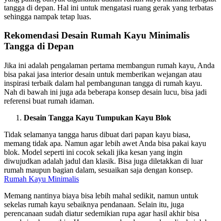
tangga di depan. Hal ini untuk mengatasi ruang gerak yang terbatas
sehingga nampak tetap luas.
Rekomendasi Desain Rumah Kayu Minimalis
Tangga di Depan
Jika ini adalah pengalaman pertama membangun rumah kayu, Anda
bisa pakai jasa interior desain untuk memberikan wejangan atau
inspirasi terbaik dalam hal pembangunan tangga di rumah kayu.
Nah di bawah ini juga ada beberapa konsep desain lucu, bisa jadi
referensi buat rumah idaman.
Desain Tangga Kayu Tumpukan Kayu Blok
Tidak selamanya tangga harus dibuat dari papan kayu biasa,
memang tidak apa. Namun agar lebih awet Anda bisa pakai kayu
blok. Model seperti ini cocok sekali jika kesan yang ingin
diwujudkan adalah jadul dan klasik. Bisa juga diletakkan di luar
rumah maupun bagian dalam, sesuaikan saja dengan konsep.
Rumah Kayu Minimalis
Memang nantinya biaya bisa lebih mahal sedikit, namun untuk
sekelas rumah kayu sebaiknya pendanaan. Selain itu, juga
perencanaan sudah diatur sedemikian rupa agar hasil akhir bisa