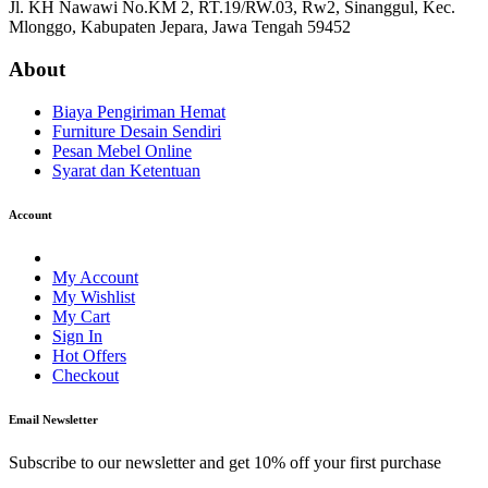
Jl. KH Nawawi No.KM 2, RT.19/RW.03, Rw2, Sinanggul, Kec.
Mlonggo, Kabupaten Jepara, Jawa Tengah 59452
About
Biaya Pengiriman Hemat
Furniture Desain Sendiri
Pesan Mebel Online
Syarat dan Ketentuan
Account
My Account
My Wishlist
My Cart
Sign In
Hot Offers
Checkout
Email Newsletter
Subscribe to our newsletter and get 10% off your first purchase