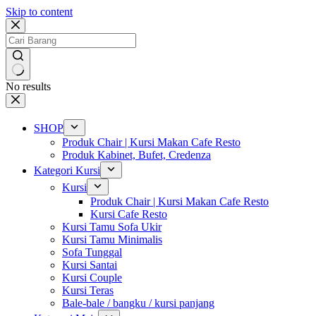
Skip to content
No results
SHOP
Produk Chair | Kursi Makan Cafe Resto
Produk Kabinet, Bufet, Credenza
Kategori Kursi
Kursi
Produk Chair | Kursi Makan Cafe Resto
Kursi Cafe Resto
Kursi Tamu Sofa Ukir
Kursi Tamu Minimalis
Sofa Tunggal
Kursi Santai
Kursi Couple
Kursi Teras
Bale-bale / bangku / kursi panjang