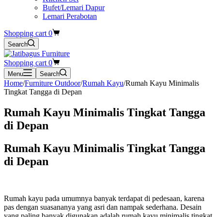
Bufet/Lemari Dapur
Lemari Perabotan
Shopping cart
0
Search
Shopping cart
0
Menu
Search
Home
/
Furniture Outdoor
/
Rumah Kayu
/
Rumah Kayu Minimalis
Tingkat Tangga di Depan
Rumah Kayu Minimalis Tingkat Tangga
di Depan
Rumah Kayu Minimalis Tingkat Tangga
di Depan
Rumah kayu pada umumnya banyak terdapat di pedesaan, karena
pas dengan suasananya yang asri dan nampak sederhana. Desain
yang paling banyak digunakan adalah rumah kayu minimalis tingkat