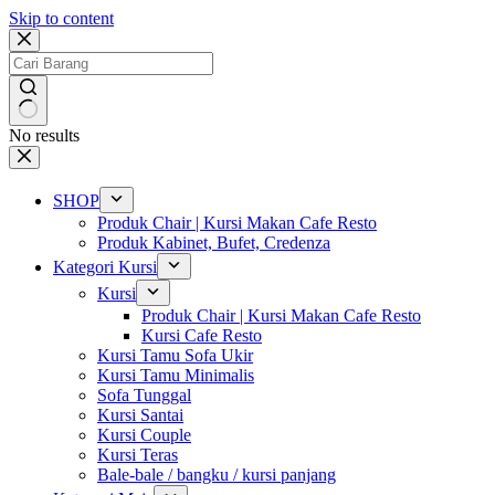
Skip to content
No results
SHOP
Produk Chair | Kursi Makan Cafe Resto
Produk Kabinet, Bufet, Credenza
Kategori Kursi
Kursi
Produk Chair | Kursi Makan Cafe Resto
Kursi Cafe Resto
Kursi Tamu Sofa Ukir
Kursi Tamu Minimalis
Sofa Tunggal
Kursi Santai
Kursi Couple
Kursi Teras
Bale-bale / bangku / kursi panjang