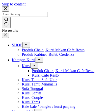
Skip to content
No results
SHOP
Produk Chair | Kursi Makan Cafe Resto
Produk Kabinet, Bufet, Credenza
Kategori Kursi
Kursi
Produk Chair | Kursi Makan Cafe Resto
Kursi Cafe Resto
Kursi Tamu Sofa Ukir
Kursi Tamu Minimalis
Sofa Tunggal
Kursi Santai
Kursi Couple
Kursi Teras
Bale-bale / bangku / kursi panjang