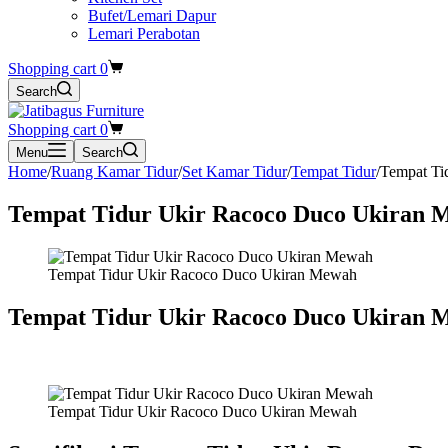
Bufet/Lemari Dapur
Lemari Perabotan
Shopping cart
0
Search
Shopping cart
0
Menu
Search
Home
/
Ruang Kamar Tidur
/
Set Kamar Tidur
/
Tempat Tidur
/
Tempat Ti
Tempat Tidur Ukir Racoco Duco Ukiran 
Tempat Tidur Ukir Racoco Duco Ukiran Mewah
Tempat Tidur Ukir Racoco Duco Ukiran 
Tempat Tidur Ukir Racoco Duco Ukiran Mewah