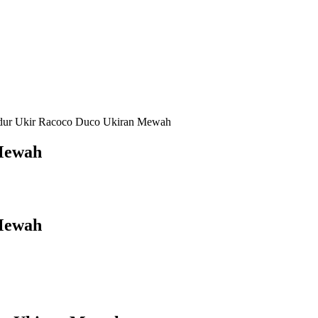
dur Ukir Racoco Duco Ukiran Mewah
Mewah
Mewah