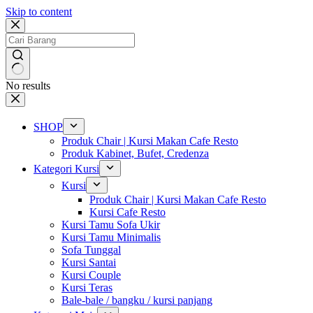
Skip to content
No results
SHOP
Produk Chair | Kursi Makan Cafe Resto
Produk Kabinet, Bufet, Credenza
Kategori Kursi
Kursi
Produk Chair | Kursi Makan Cafe Resto
Kursi Cafe Resto
Kursi Tamu Sofa Ukir
Kursi Tamu Minimalis
Sofa Tunggal
Kursi Santai
Kursi Couple
Kursi Teras
Bale-bale / bangku / kursi panjang