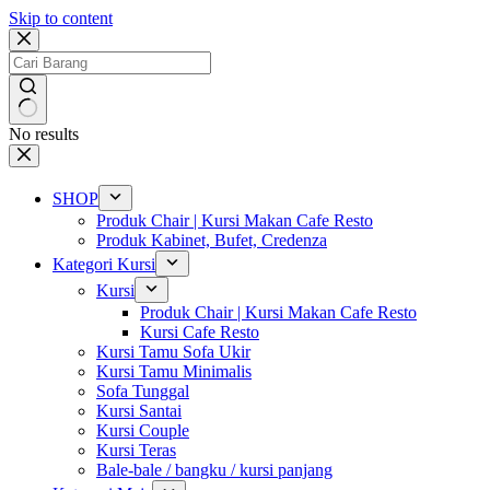
Skip to content
No results
SHOP
Produk Chair | Kursi Makan Cafe Resto
Produk Kabinet, Bufet, Credenza
Kategori Kursi
Kursi
Produk Chair | Kursi Makan Cafe Resto
Kursi Cafe Resto
Kursi Tamu Sofa Ukir
Kursi Tamu Minimalis
Sofa Tunggal
Kursi Santai
Kursi Couple
Kursi Teras
Bale-bale / bangku / kursi panjang