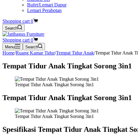
Bufet/Lemari Dapur
Lemari Perabotan
Shopping cart
0
Search
Shopping cart
0
Menu
Search
Home
/
Ruang Kamar Tidur
/
Tempat Tidur Anak
/
Tempat Tidur Anak Ti
Tempat Tidur Anak Tingkat Sorong 3in1
Tempat Tidur Anak Tingkat Sorong 3in1
Tempat Tidur Anak Tingkat Sorong 3in1
Tempat Tidur Anak Tingkat Sorong 3in1
Spesifikasi Tempat Tidur Anak Tingkat So