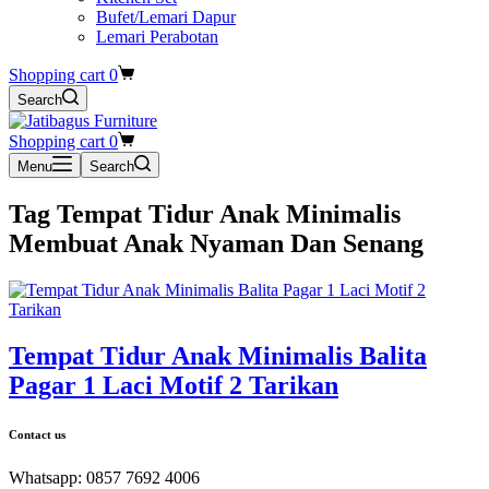
Bufet/Lemari Dapur
Lemari Perabotan
Shopping cart
0
Search
Shopping cart
0
Menu
Search
Tag
Tempat Tidur Anak Minimalis
Membuat Anak Nyaman Dan Senang
Tempat Tidur Anak Minimalis Balita
Pagar 1 Laci Motif 2 Tarikan
Contact us
Whatsapp: 0857 7692 4006