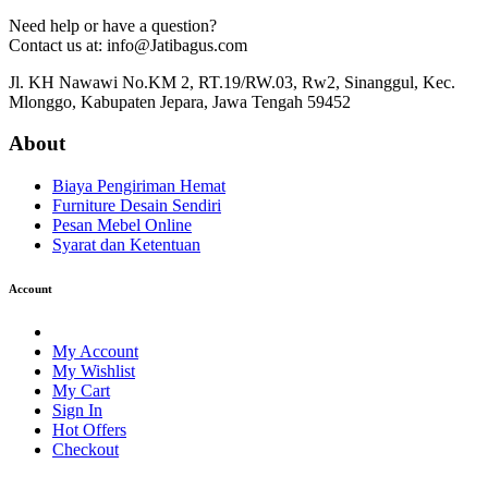
Need help or have a question?
Contact us at: info@Jatibagus.com
Jl. KH Nawawi No.KM 2, RT.19/RW.03, Rw2, Sinanggul, Kec.
Mlonggo, Kabupaten Jepara, Jawa Tengah 59452
About
Biaya Pengiriman Hemat
Furniture Desain Sendiri
Pesan Mebel Online
Syarat dan Ketentuan
Account
My Account
My Wishlist
My Cart
Sign In
Hot Offers
Checkout