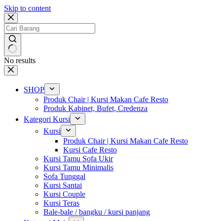
Skip to content
No results
SHOP
Produk Chair | Kursi Makan Cafe Resto
Produk Kabinet, Bufet, Credenza
Kategori Kursi
Kursi
Produk Chair | Kursi Makan Cafe Resto
Kursi Cafe Resto
Kursi Tamu Sofa Ukir
Kursi Tamu Minimalis
Sofa Tunggal
Kursi Santai
Kursi Couple
Kursi Teras
Bale-bale / bangku / kursi panjang