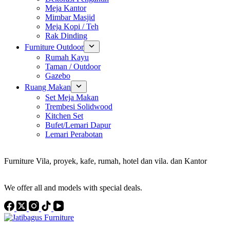
Meja Kantor
Mimbar Masjid
Meja Kopi / Teh
Rak Dinding
Furniture Outdoor
Rumah Kayu
Taman / Outdoor
Gazebo
Ruang Makan
Set Meja Makan
Trembesi Solidwood
Kitchen Set
Bufet/Lemari Dapur
Lemari Perabotan
Konsultan Interior Design
Furniture Vila, proyek, kafe, rumah, hotel dan vila. dan Kantor
Discover the Best Furniture Choices for Your Project
We offer all and models with special deals.