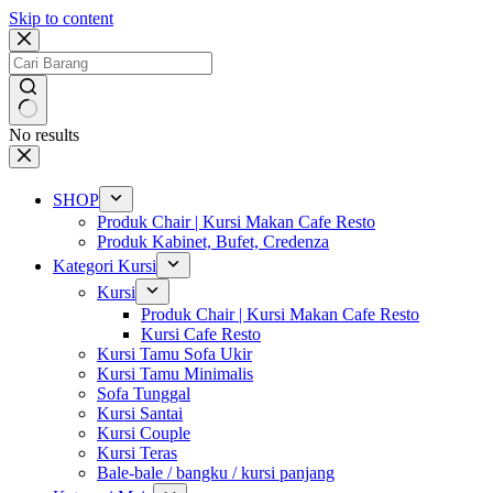
Skip to content
No results
SHOP
Produk Chair | Kursi Makan Cafe Resto
Produk Kabinet, Bufet, Credenza
Kategori Kursi
Kursi
Produk Chair | Kursi Makan Cafe Resto
Kursi Cafe Resto
Kursi Tamu Sofa Ukir
Kursi Tamu Minimalis
Sofa Tunggal
Kursi Santai
Kursi Couple
Kursi Teras
Bale-bale / bangku / kursi panjang