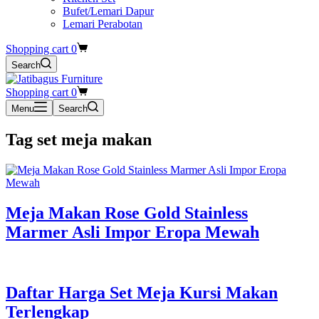
Bufet/Lemari Dapur
Lemari Perabotan
Shopping cart
0
Search
Shopping cart
0
Menu
Search
Tag
set meja makan
Meja Makan Rose Gold Stainless
Marmer Asli Impor Eropa Mewah
Daftar Harga Set Meja Kursi Makan
Terlengkap