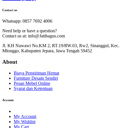
Contact us
Whatsapp: 0857 7692 4006
Need help or have a question?
Contact us at: info@Jatibagus.com
Jl. KH Nawawi No.KM 2, RT.19/RW.03, Rw2, Sinanggul, Kec.
Mlonggo, Kabupaten Jepara, Jawa Tengah 59452
About
Biaya Pengiriman Hemat
Furniture Desain Sendiri
Pesan Mebel Online
Syarat dan Ketentuan
Account
My Account
My Wishlist
My Cart