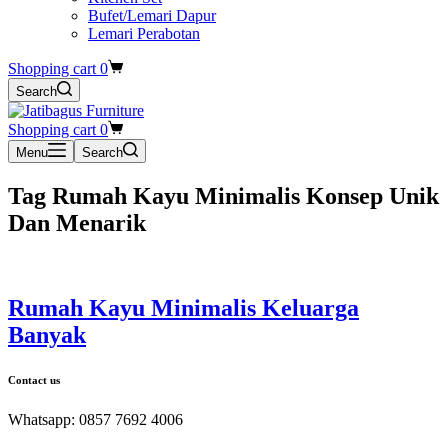
Bufet/Lemari Dapur
Lemari Perabotan
Shopping cart
0
Search
Shopping cart
0
Menu
Search
Tag
Rumah Kayu Minimalis Konsep Unik
Dan Menarik
Rumah Kayu Minimalis Keluarga
Banyak
Contact us
Whatsapp: 0857 7692 4006