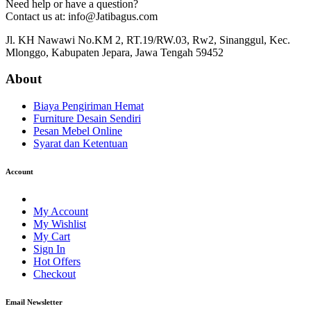
Need help or have a question?
Contact us at: info@Jatibagus.com
Jl. KH Nawawi No.KM 2, RT.19/RW.03, Rw2, Sinanggul, Kec.
Mlonggo, Kabupaten Jepara, Jawa Tengah 59452
About
Biaya Pengiriman Hemat
Furniture Desain Sendiri
Pesan Mebel Online
Syarat dan Ketentuan
Account
My Account
My Wishlist
My Cart
Sign In
Hot Offers
Checkout
Email Newsletter