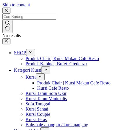
Skip to content
No results
SHOP
Produk Chair | Kursi Makan Cafe Resto
Produk Kabinet, Bufet, Credenza
Kategori Kursi
Kursi
Produk Chair | Kursi Makan Cafe Resto
Kursi Cafe Resto
Kursi Tamu Sofa Ukir
Kursi Tamu Minimalis
Sofa Tunggal
Kursi Santai
Kursi Couple
Kursi Teras
Bale-bale / bangku / kursi panjang