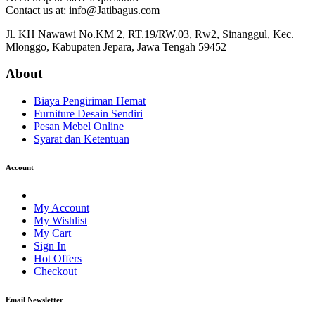
Contact us at: info@Jatibagus.com
Jl. KH Nawawi No.KM 2, RT.19/RW.03, Rw2, Sinanggul, Kec.
Mlonggo, Kabupaten Jepara, Jawa Tengah 59452
About
Biaya Pengiriman Hemat
Furniture Desain Sendiri
Pesan Mebel Online
Syarat dan Ketentuan
Account
My Account
My Wishlist
My Cart
Sign In
Hot Offers
Checkout
Email Newsletter