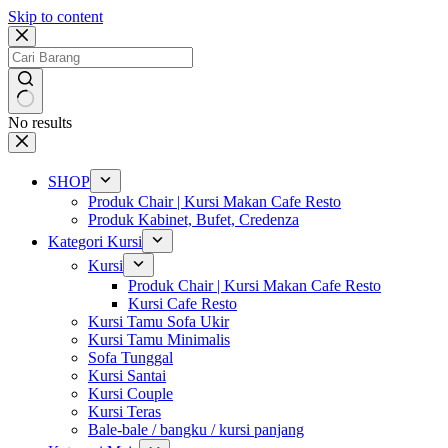
Skip to content
No results
SHOP
Produk Chair | Kursi Makan Cafe Resto
Produk Kabinet, Bufet, Credenza
Kategori Kursi
Kursi
Produk Chair | Kursi Makan Cafe Resto
Kursi Cafe Resto
Kursi Tamu Sofa Ukir
Kursi Tamu Minimalis
Sofa Tunggal
Kursi Santai
Kursi Couple
Kursi Teras
Bale-bale / bangku / kursi panjang