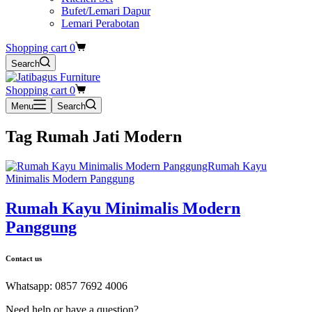
Bufet/Lemari Dapur
Lemari Perabotan
Shopping cart
0
Search
Shopping cart
0
Menu
Search
Tag
Rumah Jati Modern
Rumah Kayu Minimalis Modern
Panggung
Contact us
Whatsapp: 0857 7692 4006
Need help or have a question?