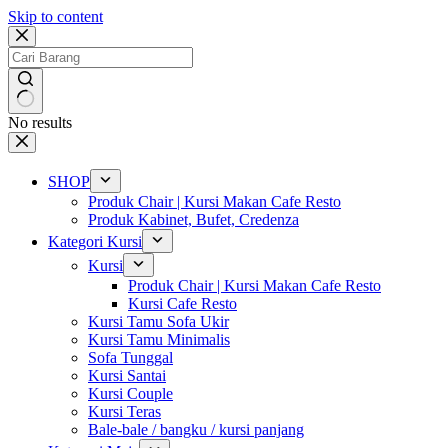
Skip to content
No results
SHOP
Produk Chair | Kursi Makan Cafe Resto
Produk Kabinet, Bufet, Credenza
Kategori Kursi
Kursi
Produk Chair | Kursi Makan Cafe Resto
Kursi Cafe Resto
Kursi Tamu Sofa Ukir
Kursi Tamu Minimalis
Sofa Tunggal
Kursi Santai
Kursi Couple
Kursi Teras
Bale-bale / bangku / kursi panjang