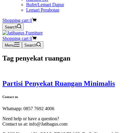
Bufet/Lemari Dapur
Lemari Perabotan
Shopping cart
0
Search
Shopping cart
0
Menu
Search
Tag
penyekat ruangan
Partisi Penyekat Ruangan Minimalis
Contact us
Whatsapp: 0857 7692 4006
Need help or have a question?
Contact us at: info@Jatibagus.com