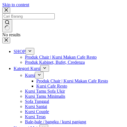
Skip to content
No results
SHOP
Produk Chair | Kursi Makan Cafe Resto
Produk Kabinet, Bufet, Credenza
Kategori Kursi
Kursi
Produk Chair | Kursi Makan Cafe Resto
Kursi Cafe Resto
Kursi Tamu Sofa Ukir
Kursi Tamu Minimalis
Sofa Tunggal
Kursi Santai
Kursi Couple
Kursi Teras
Bale-bale / bangku / kursi panjang