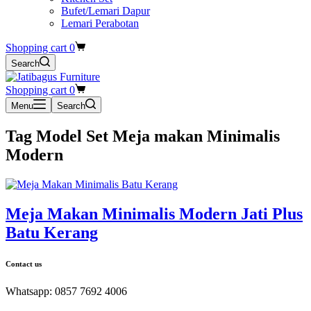
Bufet/Lemari Dapur
Lemari Perabotan
Shopping cart
0
Search
Shopping cart
0
Menu
Search
Tag
Model Set Meja makan Minimalis
Modern
Meja Makan Minimalis Modern Jati Plus
Batu Kerang
Contact us
Whatsapp: 0857 7692 4006