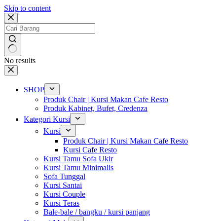
Skip to content
No results
SHOP
Produk Chair | Kursi Makan Cafe Resto
Produk Kabinet, Bufet, Credenza
Kategori Kursi
Kursi
Produk Chair | Kursi Makan Cafe Resto
Kursi Cafe Resto
Kursi Tamu Sofa Ukir
Kursi Tamu Minimalis
Sofa Tunggal
Kursi Santai
Kursi Couple
Kursi Teras
Bale-bale / bangku / kursi panjang