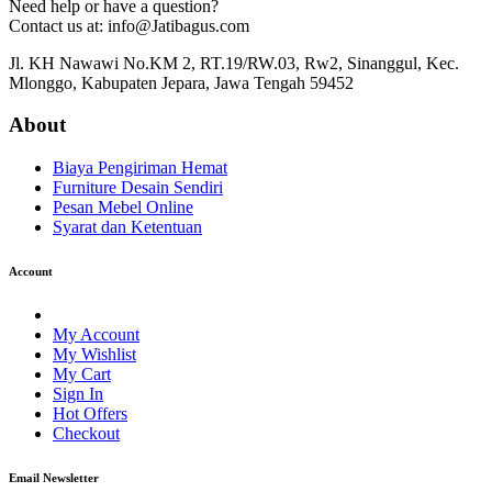
Need help or have a question?
Contact us at: info@Jatibagus.com
Jl. KH Nawawi No.KM 2, RT.19/RW.03, Rw2, Sinanggul, Kec.
Mlonggo, Kabupaten Jepara, Jawa Tengah 59452
About
Biaya Pengiriman Hemat
Furniture Desain Sendiri
Pesan Mebel Online
Syarat dan Ketentuan
Account
My Account
My Wishlist
My Cart
Sign In
Hot Offers
Checkout
Email Newsletter