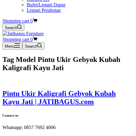
Bufet/Lemari Dapur
Lemari Perabotan
Shopping cart
0
Search
Shopping cart
0
Menu
Search
Tag
Model Pintu Ukir Gebyok Kubah
Kaligrafi Kayu Jati
Pintu Ukir Kaligrafi Gebyok Kubah
Kayu Jati | JATIBAGUS.com
Contact us
Whatsapp: 0857 7692 4006