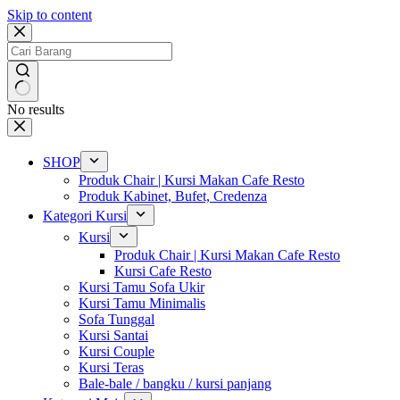
Skip to content
No results
SHOP
Produk Chair | Kursi Makan Cafe Resto
Produk Kabinet, Bufet, Credenza
Kategori Kursi
Kursi
Produk Chair | Kursi Makan Cafe Resto
Kursi Cafe Resto
Kursi Tamu Sofa Ukir
Kursi Tamu Minimalis
Sofa Tunggal
Kursi Santai
Kursi Couple
Kursi Teras
Bale-bale / bangku / kursi panjang