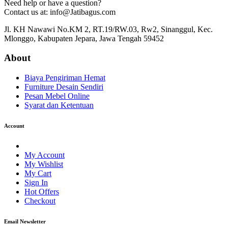
Need help or have a question?
Contact us at: info@Jatibagus.com
Jl. KH Nawawi No.KM 2, RT.19/RW.03, Rw2, Sinanggul, Kec.
Mlonggo, Kabupaten Jepara, Jawa Tengah 59452
About
Biaya Pengiriman Hemat
Furniture Desain Sendiri
Pesan Mebel Online
Syarat dan Ketentuan
Account
My Account
My Wishlist
My Cart
Sign In
Hot Offers
Checkout
Email Newsletter