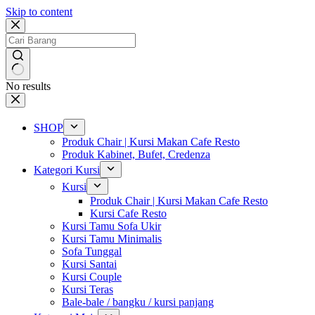
Skip to content
No results
SHOP
Produk Chair | Kursi Makan Cafe Resto
Produk Kabinet, Bufet, Credenza
Kategori Kursi
Kursi
Produk Chair | Kursi Makan Cafe Resto
Kursi Cafe Resto
Kursi Tamu Sofa Ukir
Kursi Tamu Minimalis
Sofa Tunggal
Kursi Santai
Kursi Couple
Kursi Teras
Bale-bale / bangku / kursi panjang