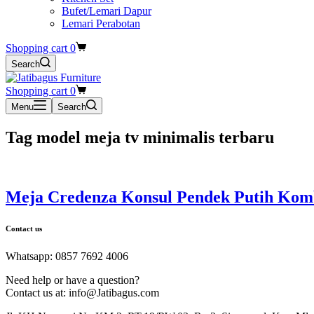
Bufet/Lemari Dapur
Lemari Perabotan
Shopping cart
0
Search
Shopping cart
0
Menu
Search
Tag
model meja tv minimalis terbaru
Meja Credenza Konsul Pendek Putih Komb
Contact us
Whatsapp: 0857 7692 4006
Need help or have a question?
Contact us at: info@Jatibagus.com