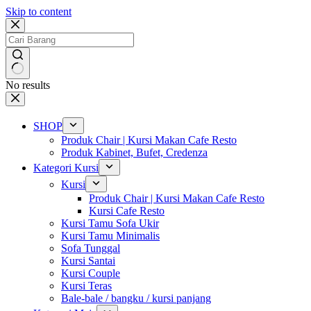
Skip to content
No results
SHOP
Produk Chair | Kursi Makan Cafe Resto
Produk Kabinet, Bufet, Credenza
Kategori Kursi
Kursi
Produk Chair | Kursi Makan Cafe Resto
Kursi Cafe Resto
Kursi Tamu Sofa Ukir
Kursi Tamu Minimalis
Sofa Tunggal
Kursi Santai
Kursi Couple
Kursi Teras
Bale-bale / bangku / kursi panjang