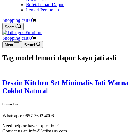
Bufet/Lemari Dapur
Lemari Perabotan
Shopping cart
0
Search
Shopping cart
0
Menu
Search
Tag
model lemari dapur kayu jati asli
Desain Kitchen Set Minimalis Jati Warna
Coklat Natural
Contact us
Whatsapp: 0857 7692 4006
Need help or have a question?
Contact us at: info@Jatibagus.com