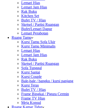
Lemari Hias
Lemari Jam Hias
Rak Buku
Kitchen Set
Bufet TV / Hias
Sketsel / Partisi Ruangan
Bufet/Lemari Dapur
Lemari Perabotan
Ruang Tamu
Kursi Tamu Sofa Ukir
Kursi Tamu Minimalis
Lemari Hias
Lemari Jam Hias
Rak Buku
Sketsel / Partisi Ruangan
Sofa Tunggal
Kursi Santai
Kursi Couple
Bale-bale / bangku / kursi panjang
Kursi Teras
Bufet TV / Hias
Frame Bingkai / Pigura Cermin
Frame TV Hias
Meja Konsul
Ruang Kamar Tidur