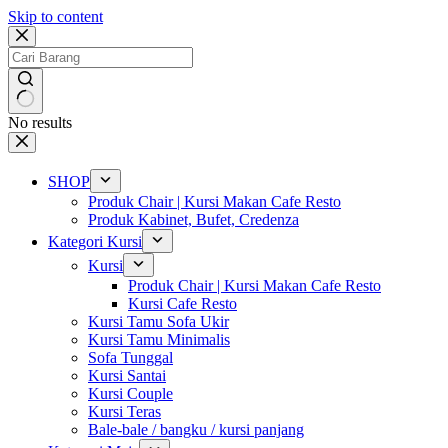
Skip to content
No results
SHOP
Produk Chair | Kursi Makan Cafe Resto
Produk Kabinet, Bufet, Credenza
Kategori Kursi
Kursi
Produk Chair | Kursi Makan Cafe Resto
Kursi Cafe Resto
Kursi Tamu Sofa Ukir
Kursi Tamu Minimalis
Sofa Tunggal
Kursi Santai
Kursi Couple
Kursi Teras
Bale-bale / bangku / kursi panjang