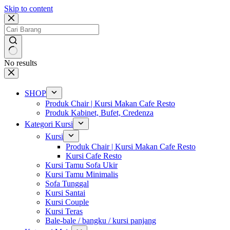
Skip to content
No results
SHOP
Produk Chair | Kursi Makan Cafe Resto
Produk Kabinet, Bufet, Credenza
Kategori Kursi
Kursi
Produk Chair | Kursi Makan Cafe Resto
Kursi Cafe Resto
Kursi Tamu Sofa Ukir
Kursi Tamu Minimalis
Sofa Tunggal
Kursi Santai
Kursi Couple
Kursi Teras
Bale-bale / bangku / kursi panjang