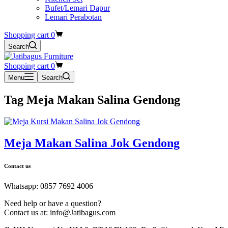
Bufet/Lemari Dapur
Lemari Perabotan
Shopping cart
0
Search
Shopping cart
0
Menu
Search
Tag
Meja Makan Salina Gendong
Meja Makan Salina Jok Gendong
Contact us
Whatsapp: 0857 7692 4006
Need help or have a question?
Contact us at: info@Jatibagus.com