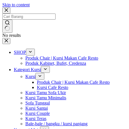
Skip to content
No results
SHOP
Produk Chair | Kursi Makan Cafe Resto
Produk Kabinet, Bufet, Credenza
Kategori Kursi
Kursi
Produk Chair | Kursi Makan Cafe Resto
Kursi Cafe Resto
Kursi Tamu Sofa Ukir
Kursi Tamu Minimalis
Sofa Tunggal
Kursi Santai
Kursi Couple
Kursi Teras
Bale-bale / bangku / kursi panjang