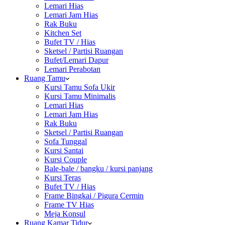
Lemari Hias
Lemari Jam Hias
Rak Buku
Kitchen Set
Bufet TV / Hias
Sketsel / Partisi Ruangan
Bufet/Lemari Dapur
Lemari Perabotan
Ruang Tamu
Kursi Tamu Sofa Ukir
Kursi Tamu Minimalis
Lemari Hias
Lemari Jam Hias
Rak Buku
Sketsel / Partisi Ruangan
Sofa Tunggal
Kursi Santai
Kursi Couple
Bale-bale / bangku / kursi panjang
Kursi Teras
Bufet TV / Hias
Frame Bingkai / Pigura Cermin
Frame TV Hias
Meja Konsul
Ruang Kamar Tidur