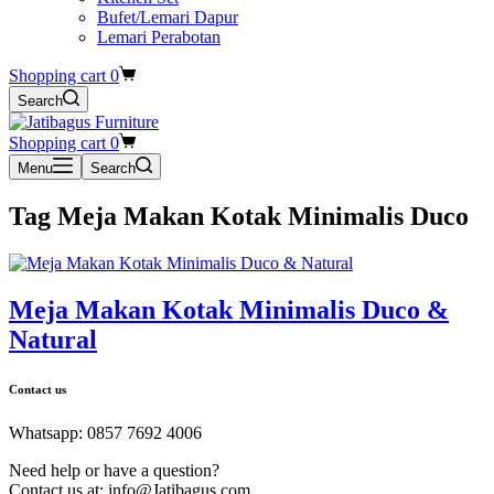
Bufet/Lemari Dapur
Lemari Perabotan
Shopping cart
0
Search
Shopping cart
0
Menu
Search
Tag
Meja Makan Kotak Minimalis Duco
Meja Makan Kotak Minimalis Duco &
Natural
Contact us
Whatsapp: 0857 7692 4006
Need help or have a question?
Contact us at: info@Jatibagus.com