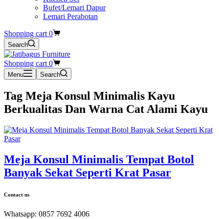
Bufet/Lemari Dapur
Lemari Perabotan
Shopping cart
0
Search
Shopping cart
0
Menu
Search
Tag
Meja Konsul Minimalis Kayu
Berkualitas Dan Warna Cat Alami Kayu
Meja Konsul Minimalis Tempat Botol
Banyak Sekat Seperti Krat Pasar
Contact us
Whatsapp: 0857 7692 4006