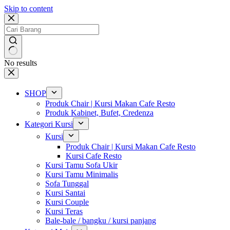
Skip to content
No results
SHOP
Produk Chair | Kursi Makan Cafe Resto
Produk Kabinet, Bufet, Credenza
Kategori Kursi
Kursi
Produk Chair | Kursi Makan Cafe Resto
Kursi Cafe Resto
Kursi Tamu Sofa Ukir
Kursi Tamu Minimalis
Sofa Tunggal
Kursi Santai
Kursi Couple
Kursi Teras
Bale-bale / bangku / kursi panjang