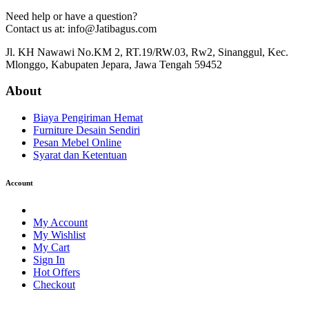
Need help or have a question?
Contact us at: info@Jatibagus.com
Jl. KH Nawawi No.KM 2, RT.19/RW.03, Rw2, Sinanggul, Kec.
Mlonggo, Kabupaten Jepara, Jawa Tengah 59452
About
Biaya Pengiriman Hemat
Furniture Desain Sendiri
Pesan Mebel Online
Syarat dan Ketentuan
Account
My Account
My Wishlist
My Cart
Sign In
Hot Offers
Checkout