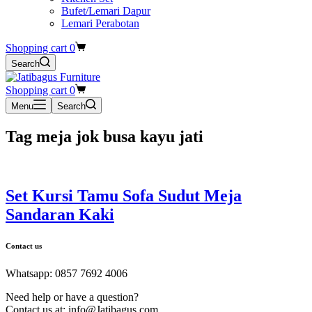
Bufet/Lemari Dapur
Lemari Perabotan
Shopping cart
0
Search
Shopping cart
0
Menu
Search
Tag
meja jok busa kayu jati
Set Kursi Tamu Sofa Sudut Meja
Sandaran Kaki
Contact us
Whatsapp: 0857 7692 4006
Need help or have a question?
Contact us at: info@Jatibagus.com