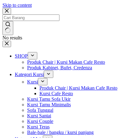
Skip to content
No results
SHOP
Produk Chair | Kursi Makan Cafe Resto
Produk Kabinet, Bufet, Credenza
Kategori Kursi
Kursi
Produk Chair | Kursi Makan Cafe Resto
Kursi Cafe Resto
Kursi Tamu Sofa Ukir
Kursi Tamu Minimalis
Sofa Tunggal
Kursi Santai
Kursi Couple
Kursi Teras
Bale-bale / bangku / kursi panjang