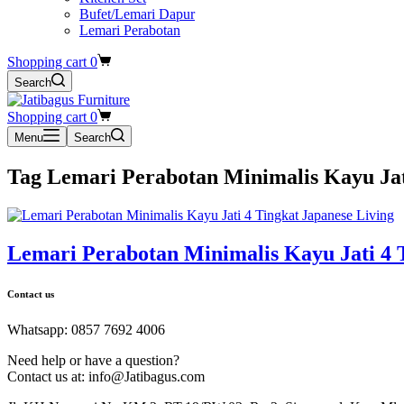
Bufet/Lemari Dapur
Lemari Perabotan
Shopping cart
0
Search
Shopping cart
0
Menu
Search
Tag
Lemari Perabotan Minimalis Kayu Ja
Lemari Perabotan Minimalis Kayu Jati 4 
Contact us
Whatsapp: 0857 7692 4006
Need help or have a question?
Contact us at: info@Jatibagus.com