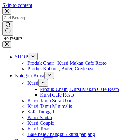
Skip to content
No results
SHOP
Produk Chair | Kursi Makan Cafe Resto
Produk Kabinet, Bufet, Credenza
Kategori Kursi
Kursi
Produk Chair | Kursi Makan Cafe Resto
Kursi Cafe Resto
Kursi Tamu Sofa Ukir
Kursi Tamu Minimalis
Sofa Tunggal
Kursi Santai
Kursi Couple
Kursi Teras
Bale-bale / bangku / kursi panjang