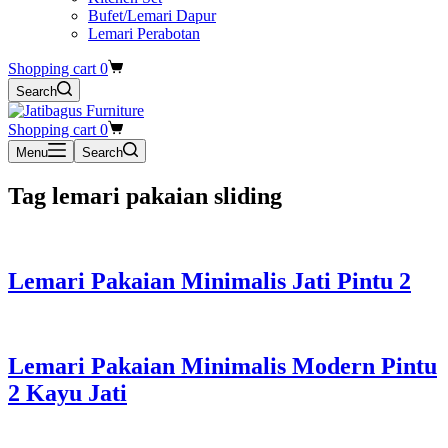
Bufet/Lemari Dapur
Lemari Perabotan
Shopping cart
0
Search
Shopping cart
0
Menu
Search
Tag
lemari pakaian sliding
Lemari Pakaian Minimalis Jati Pintu 2
Lemari Pakaian Minimalis Modern Pintu
2 Kayu Jati