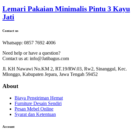
Lemari Pakaian Minimalis Pintu 3 Kayu
Jati
Contact us
Whatsapp: 0857 7692 4006
Need help or have a question?
Contact us at: info@Jatibagus.com
Jl. KH Nawawi No.KM 2, RT.19/RW.03, Rw2, Sinanggul, Kec.
Mlonggo, Kabupaten Jepara, Jawa Tengah 59452
About
Biaya Pengiriman Hemat
Furniture Desain Sendiri
Pesan Mebel Online
Syarat dan Ketentuan
Account