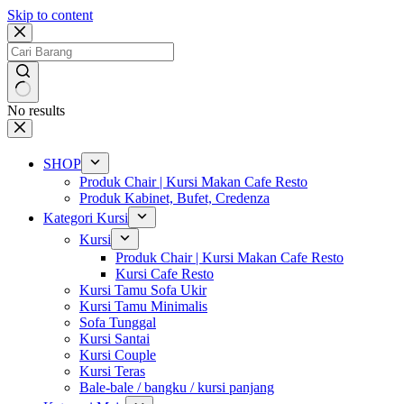
Skip to content
No results
SHOP
Produk Chair | Kursi Makan Cafe Resto
Produk Kabinet, Bufet, Credenza
Kategori Kursi
Kursi
Produk Chair | Kursi Makan Cafe Resto
Kursi Cafe Resto
Kursi Tamu Sofa Ukir
Kursi Tamu Minimalis
Sofa Tunggal
Kursi Santai
Kursi Couple
Kursi Teras
Bale-bale / bangku / kursi panjang