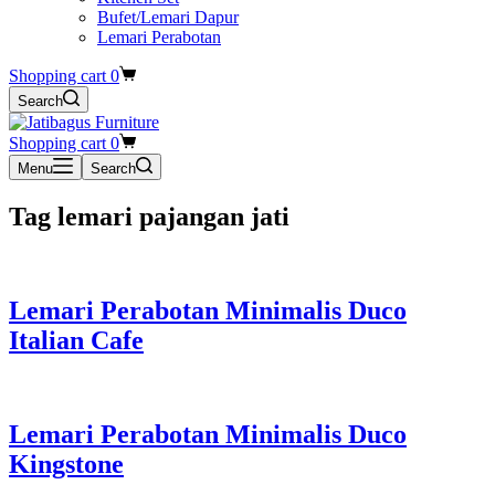
Bufet/Lemari Dapur
Lemari Perabotan
Shopping cart
0
Search
Shopping cart
0
Menu
Search
Tag
lemari pajangan jati
Lemari Perabotan Minimalis Duco
Italian Cafe
Lemari Perabotan Minimalis Duco
Kingstone