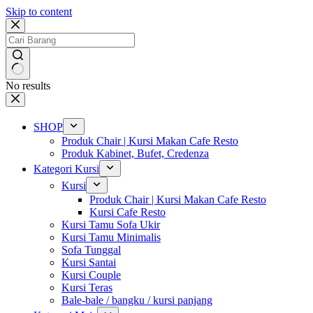
Skip to content
No results
SHOP
Produk Chair | Kursi Makan Cafe Resto
Produk Kabinet, Bufet, Credenza
Kategori Kursi
Kursi
Produk Chair | Kursi Makan Cafe Resto
Kursi Cafe Resto
Kursi Tamu Sofa Ukir
Kursi Tamu Minimalis
Sofa Tunggal
Kursi Santai
Kursi Couple
Kursi Teras
Bale-bale / bangku / kursi panjang