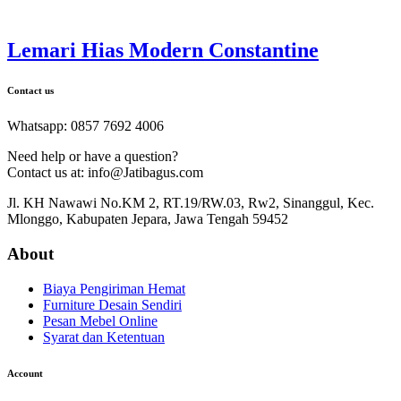
Lemari Hias Modern Constantine
Contact us
Whatsapp: 0857 7692 4006
Need help or have a question?
Contact us at: info@Jatibagus.com
Jl. KH Nawawi No.KM 2, RT.19/RW.03, Rw2, Sinanggul, Kec.
Mlonggo, Kabupaten Jepara, Jawa Tengah 59452
About
Biaya Pengiriman Hemat
Furniture Desain Sendiri
Pesan Mebel Online
Syarat dan Ketentuan
Account