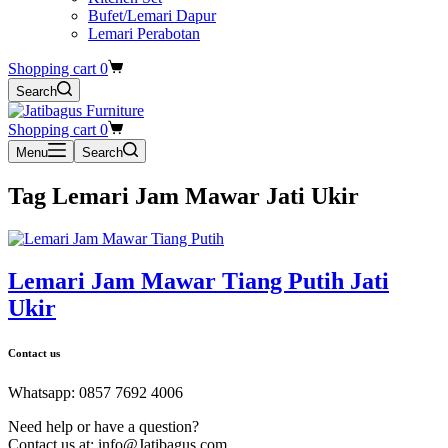
Bufet/Lemari Dapur
Lemari Perabotan
Shopping cart
0
Search
Shopping cart
0
Menu
Search
Tag
Lemari Jam Mawar Jati Ukir
Lemari Jam Mawar Tiang Putih Jati
Ukir
Contact us
Whatsapp: 0857 7692 4006
Need help or have a question?
Contact us at: info@Jatibagus.com