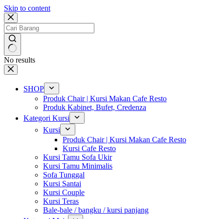
Skip to content
No results
SHOP
Produk Chair | Kursi Makan Cafe Resto
Produk Kabinet, Bufet, Credenza
Kategori Kursi
Kursi
Produk Chair | Kursi Makan Cafe Resto
Kursi Cafe Resto
Kursi Tamu Sofa Ukir
Kursi Tamu Minimalis
Sofa Tunggal
Kursi Santai
Kursi Couple
Kursi Teras
Bale-bale / bangku / kursi panjang