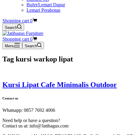
Bufet/Lemari Dapur
Lemari Perabotan
Shopping cart
0
Search
Shopping cart
0
Menu
Search
Tag
kursi warkop lipat
Kursi Lipat Cafe Minimalis Outdoor
Contact us
Whatsapp: 0857 7692 4006
Need help or have a question?
Contact us at: info@Jatibagus.com