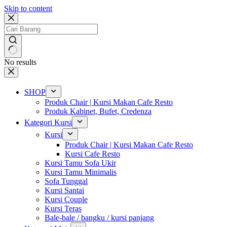
Skip to content
No results
SHOP
Produk Chair | Kursi Makan Cafe Resto
Produk Kabinet, Bufet, Credenza
Kategori Kursi
Kursi
Produk Chair | Kursi Makan Cafe Resto
Kursi Cafe Resto
Kursi Tamu Sofa Ukir
Kursi Tamu Minimalis
Sofa Tunggal
Kursi Santai
Kursi Couple
Kursi Teras
Bale-bale / bangku / kursi panjang