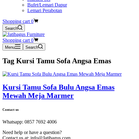
Bufet/Lemari Dapur
Lemari Perabotan
Shopping cart
0
Search
Shopping cart
0
Menu
Search
Tag
Kursi Tamu Sofa Angsa Emas
Kursi Tamu Sofa Bulu Angsa Emas
Mewah Meja Marmer
Contact us
Whatsapp: 0857 7692 4006
Need help or have a question?
Contact us at: info@Jatibagus.com