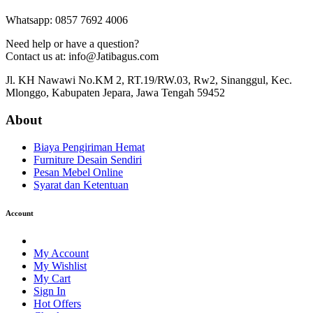
Whatsapp: 0857 7692 4006
Need help or have a question?
Contact us at: info@Jatibagus.com
Jl. KH Nawawi No.KM 2, RT.19/RW.03, Rw2, Sinanggul, Kec.
Mlonggo, Kabupaten Jepara, Jawa Tengah 59452
About
Biaya Pengiriman Hemat
Furniture Desain Sendiri
Pesan Mebel Online
Syarat dan Ketentuan
Account
My Account
My Wishlist
My Cart
Sign In
Hot Offers