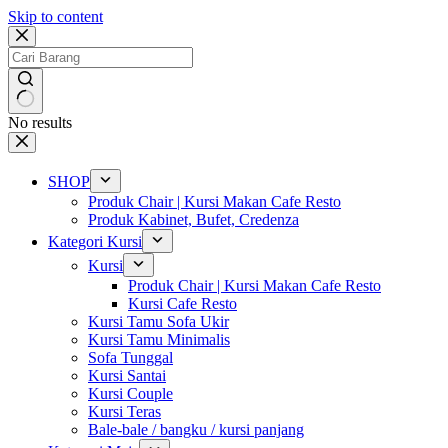
Skip to content
No results
SHOP
Produk Chair | Kursi Makan Cafe Resto
Produk Kabinet, Bufet, Credenza
Kategori Kursi
Kursi
Produk Chair | Kursi Makan Cafe Resto
Kursi Cafe Resto
Kursi Tamu Sofa Ukir
Kursi Tamu Minimalis
Sofa Tunggal
Kursi Santai
Kursi Couple
Kursi Teras
Bale-bale / bangku / kursi panjang