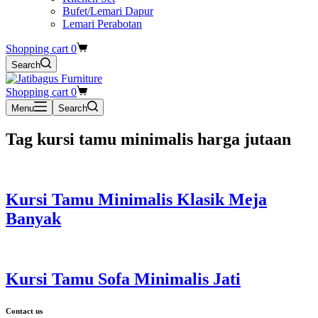
Bufet/Lemari Dapur
Lemari Perabotan
Shopping cart
0
Search
Shopping cart
0
Menu
Search
Tag
kursi tamu minimalis harga jutaan
Kursi Tamu Minimalis Klasik Meja
Banyak
Kursi Tamu Sofa Minimalis Jati
Contact us