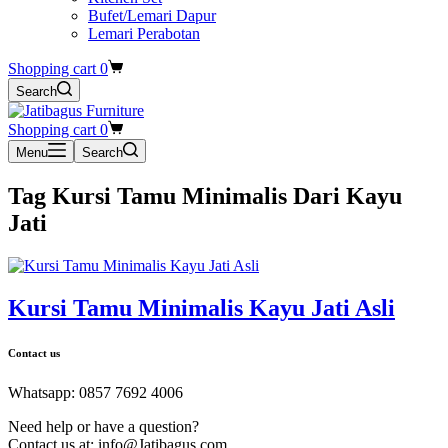
Bufet/Lemari Dapur
Lemari Perabotan
Shopping cart
0
Search
Shopping cart
0
Menu
Search
Tag
Kursi Tamu Minimalis Dari Kayu
Jati
Kursi Tamu Minimalis Kayu Jati Asli
Contact us
Whatsapp: 0857 7692 4006
Need help or have a question?
Contact us at: info@Jatibagus.com