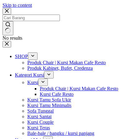
Skip to content
No results
SHOP
Produk Chair | Kursi Makan Cafe Resto
Produk Kabinet, Bufet, Credenza
Kategori Kursi
Kursi
Produk Chair | Kursi Makan Cafe Resto
Kursi Cafe Resto
Kursi Tamu Sofa Ukir
Kursi Tamu Minimalis
Sofa Tunggal
Kursi Santai
Kursi Couple
Kursi Teras
Bale-bale / bangku / kursi panjang