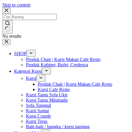
Skip to content
No results
SHOP
Produk Chair | Kursi Makan Cafe Resto
Produk Kabinet, Bufet, Credenza
Kategori Kursi
Kursi
Produk Chair | Kursi Makan Cafe Resto
Kursi Cafe Resto
Kursi Tamu Sofa Ukir
Kursi Tamu Minimalis
Sofa Tunggal
Kursi Santai
Kursi Couple
Kursi Teras
Bale-bale / bangku / kursi panjang