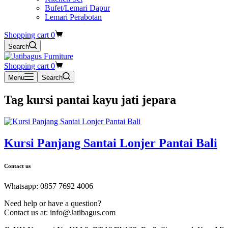
Bufet/Lemari Dapur
Lemari Perabotan
Shopping cart
0
Search
Shopping cart
0
Menu
Search
Tag
kursi pantai kayu jati jepara
Kursi Panjang Santai Lonjer Pantai Bali
Contact us
Whatsapp: 0857 7692 4006
Need help or have a question?
Contact us at: info@Jatibagus.com