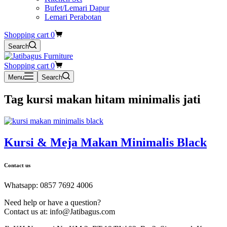
Bufet/Lemari Dapur
Lemari Perabotan
Shopping cart
0
Search
Shopping cart
0
Menu
Search
Tag
kursi makan hitam minimalis jati
Kursi & Meja Makan Minimalis Black
Contact us
Whatsapp: 0857 7692 4006
Need help or have a question?
Contact us at: info@Jatibagus.com