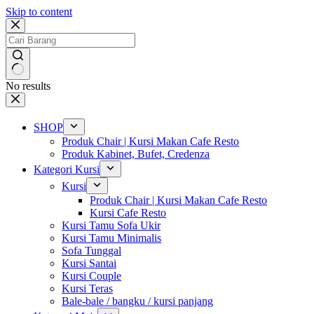
Skip to content
No results
SHOP
Produk Chair | Kursi Makan Cafe Resto
Produk Kabinet, Bufet, Credenza
Kategori Kursi
Kursi
Produk Chair | Kursi Makan Cafe Resto
Kursi Cafe Resto
Kursi Tamu Sofa Ukir
Kursi Tamu Minimalis
Sofa Tunggal
Kursi Santai
Kursi Couple
Kursi Teras
Bale-bale / bangku / kursi panjang