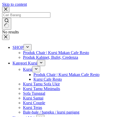
Skip to content
No results
SHOP
Produk Chair | Kursi Makan Cafe Resto
Produk Kabinet, Bufet, Credenza
Kategori Kursi
Kursi
Produk Chair | Kursi Makan Cafe Resto
Kursi Cafe Resto
Kursi Tamu Sofa Ukir
Kursi Tamu Minimalis
Sofa Tunggal
Kursi Santai
Kursi Couple
Kursi Teras
Bale-bale / bangku / kursi panjang