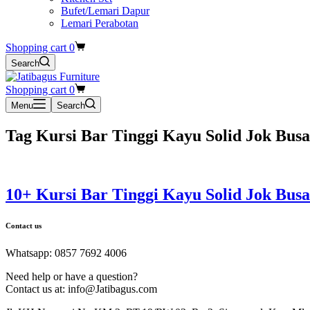
Bufet/Lemari Dapur
Lemari Perabotan
Shopping cart
0
Search
Shopping cart
0
Menu
Search
Tag
Kursi Bar Tinggi Kayu Solid Jok Busa
10+ Kursi Bar Tinggi Kayu Solid Jok Busa
Contact us
Whatsapp: 0857 7692 4006
Need help or have a question?
Contact us at: info@Jatibagus.com