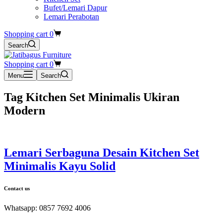
Bufet/Lemari Dapur
Lemari Perabotan
Shopping cart
0
Search
Shopping cart
0
Menu
Search
Tag
Kitchen Set Minimalis Ukiran
Modern
Lemari Serbaguna Desain Kitchen Set
Minimalis Kayu Solid
Contact us
Whatsapp: 0857 7692 4006