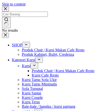
Skip to content
No results
SHOP
Produk Chair | Kursi Makan Cafe Resto
Produk Kabinet, Bufet, Credenza
Kategori Kursi
Kursi
Produk Chair | Kursi Makan Cafe Resto
Kursi Cafe Resto
Kursi Tamu Sofa Ukir
Kursi Tamu Minimalis
Sofa Tunggal
Kursi Santai
Kursi Couple
Kursi Teras
Bale-bale / bangku / kursi panjang