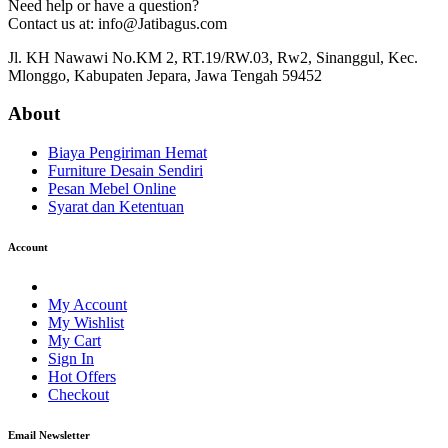
Need help or have a question?
Contact us at: info@Jatibagus.com
Jl. KH Nawawi No.KM 2, RT.19/RW.03, Rw2, Sinanggul, Kec.
Mlonggo, Kabupaten Jepara, Jawa Tengah 59452
About
Biaya Pengiriman Hemat
Furniture Desain Sendiri
Pesan Mebel Online
Syarat dan Ketentuan
Account
My Account
My Wishlist
My Cart
Sign In
Hot Offers
Checkout
Email Newsletter