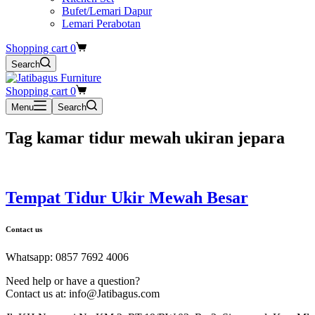
Bufet/Lemari Dapur
Lemari Perabotan
Shopping cart
0
Search
Shopping cart
0
Menu
Search
Tag
kamar tidur mewah ukiran jepara
Tempat Tidur Ukir Mewah Besar
Contact us
Whatsapp: 0857 7692 4006
Need help or have a question?
Contact us at: info@Jatibagus.com