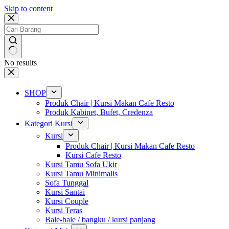
Skip to content
No results
SHOP
Produk Chair | Kursi Makan Cafe Resto
Produk Kabinet, Bufet, Credenza
Kategori Kursi
Kursi
Produk Chair | Kursi Makan Cafe Resto
Kursi Cafe Resto
Kursi Tamu Sofa Ukir
Kursi Tamu Minimalis
Sofa Tunggal
Kursi Santai
Kursi Couple
Kursi Teras
Bale-bale / bangku / kursi panjang