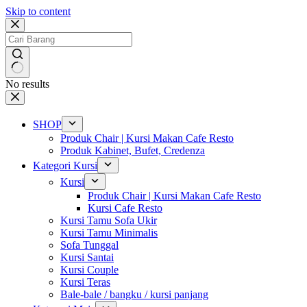
Skip to content
No results
SHOP
Produk Chair | Kursi Makan Cafe Resto
Produk Kabinet, Bufet, Credenza
Kategori Kursi
Kursi
Produk Chair | Kursi Makan Cafe Resto
Kursi Cafe Resto
Kursi Tamu Sofa Ukir
Kursi Tamu Minimalis
Sofa Tunggal
Kursi Santai
Kursi Couple
Kursi Teras
Bale-bale / bangku / kursi panjang