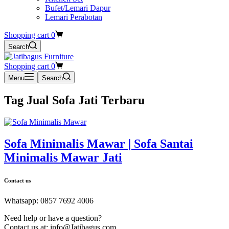
Bufet/Lemari Dapur
Lemari Perabotan
Shopping cart
0
Search
Shopping cart
0
Menu
Search
Tag
Jual Sofa Jati Terbaru
Sofa Minimalis Mawar | Sofa Santai
Minimalis Mawar Jati
Contact us
Whatsapp: 0857 7692 4006
Need help or have a question?
Contact us at: info@Jatibagus.com