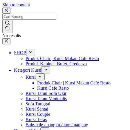
Skip to content
No results
SHOP
Produk Chair | Kursi Makan Cafe Resto
Produk Kabinet, Bufet, Credenza
Kategori Kursi
Kursi
Produk Chair | Kursi Makan Cafe Resto
Kursi Cafe Resto
Kursi Tamu Sofa Ukir
Kursi Tamu Minimalis
Sofa Tunggal
Kursi Santai
Kursi Couple
Kursi Teras
Bale-bale / bangku / kursi panjang