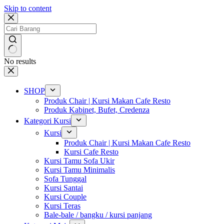
Skip to content
No results
SHOP
Produk Chair | Kursi Makan Cafe Resto
Produk Kabinet, Bufet, Credenza
Kategori Kursi
Kursi
Produk Chair | Kursi Makan Cafe Resto
Kursi Cafe Resto
Kursi Tamu Sofa Ukir
Kursi Tamu Minimalis
Sofa Tunggal
Kursi Santai
Kursi Couple
Kursi Teras
Bale-bale / bangku / kursi panjang