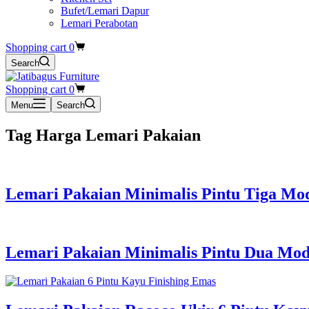
Bufet/Lemari Dapur
Lemari Perabotan
Shopping cart
0
Search
Shopping cart
0
Menu
Search
Tag
Harga Lemari Pakaian
Lemari Pakaian Minimalis Pintu Tiga Mo
Lemari Pakaian Minimalis Pintu Dua Mod