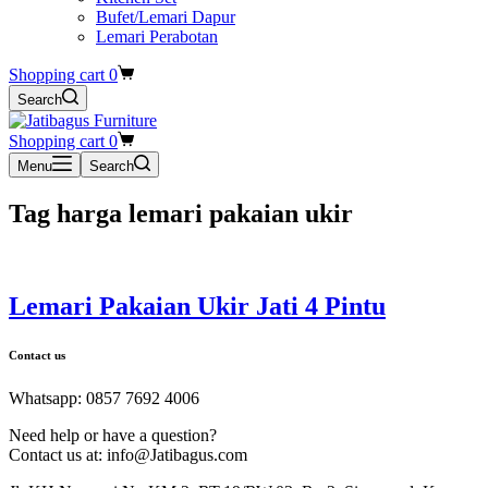
Bufet/Lemari Dapur
Lemari Perabotan
Shopping cart
0
Search
Shopping cart
0
Menu
Search
Tag
harga lemari pakaian ukir
Lemari Pakaian Ukir Jati 4 Pintu
Contact us
Whatsapp: 0857 7692 4006
Need help or have a question?
Contact us at: info@Jatibagus.com