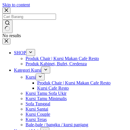
Skip to content
No results
SHOP
Produk Chair | Kursi Makan Cafe Resto
Produk Kabinet, Bufet, Credenza
Kategori Kursi
Kursi
Produk Chair | Kursi Makan Cafe Resto
Kursi Cafe Resto
Kursi Tamu Sofa Ukir
Kursi Tamu Minimalis
Sofa Tunggal
Kursi Santai
Kursi Couple
Kursi Teras
Bale-bale / bangku / kursi panjang