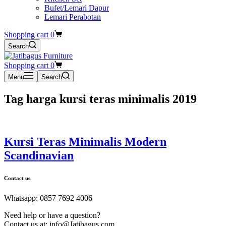
Bufet/Lemari Dapur
Lemari Perabotan
Shopping cart
0
Search
Shopping cart
0
Menu
Search
Tag
harga kursi teras minimalis 2019
Kursi Teras Minimalis Modern
Scandinavian
Contact us
Whatsapp: 0857 7692 4006
Need help or have a question?
Contact us at: info@Jatibagus.com