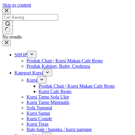
Skip to content
No results
SHOP
Produk Chair | Kursi Makan Cafe Resto
Produk Kabinet, Bufet, Credenza
Kategori Kursi
Kursi
Produk Chair | Kursi Makan Cafe Resto
Kursi Cafe Resto
Kursi Tamu Sofa Ukir
Kursi Tamu Minimalis
Sofa Tunggal
Kursi Santai
Kursi Couple
Kursi Teras
Bale-bale / bangku / kursi panjang