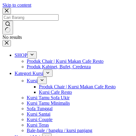
Skip to content
No results
SHOP
Produk Chair | Kursi Makan Cafe Resto
Produk Kabinet, Bufet, Credenza
Kategori Kursi
Kursi
Produk Chair | Kursi Makan Cafe Resto
Kursi Cafe Resto
Kursi Tamu Sofa Ukir
Kursi Tamu Minimalis
Sofa Tunggal
Kursi Santai
Kursi Couple
Kursi Teras
Bale-bale / bangku / kursi panjang