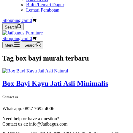
Bufet/Lemari Dapur
Lemari Perabotan
Shopping cart
0
Search
Shopping cart
0
Menu
Search
Tag
box bayi murah terbaru
Box Bayi Kayu Jati Asli Minimalis
Contact us
Whatsapp: 0857 7692 4006
Need help or have a question?
Contact us at: info@Jatibagus.com