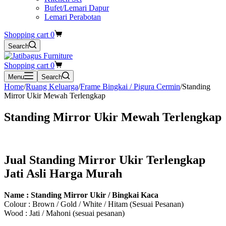
Bufet/Lemari Dapur
Lemari Perabotan
Shopping cart
0
Search
Shopping cart
0
Menu
Search
Home
/
Ruang Keluarga
/
Frame Bingkai / Pigura Cermin
/
Standing
Mirror Ukir Mewah Terlengkap
Standing Mirror Ukir Mewah Terlengkap
Jual Standing Mirror Ukir Terlengkap
Jati Asli Harga Murah
Name : Standing Mirror Ukir / Bingkai Kaca
Colour : Brown / Gold / White / Hitam (Sesuai Pesanan)
Wood : Jati / Mahoni (sesuai pesanan)