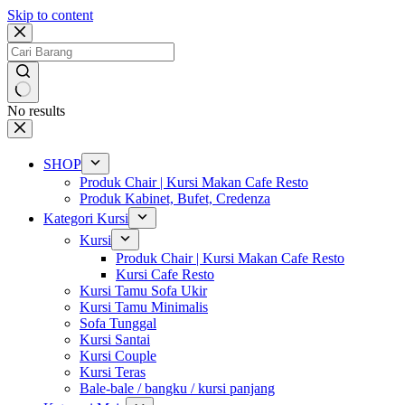
Skip to content
No results
SHOP
Produk Chair | Kursi Makan Cafe Resto
Produk Kabinet, Bufet, Credenza
Kategori Kursi
Kursi
Produk Chair | Kursi Makan Cafe Resto
Kursi Cafe Resto
Kursi Tamu Sofa Ukir
Kursi Tamu Minimalis
Sofa Tunggal
Kursi Santai
Kursi Couple
Kursi Teras
Bale-bale / bangku / kursi panjang