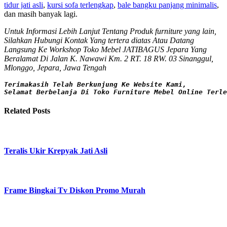
tidur jati asli
,
kursi sofa terlengkap
,
bale bangku panjang minimalis
,
dan masih banyak lagi.
Untuk Informasi Lebih Lanjut Tentang Produk
furniture yang lain,
Silahkan Hubungi Kontak Yang tertera diatas Atau Datang
Langsung Ke Workshop Toko Mebel JATIBAGUS Jepara Yang
Beralamat Di Jalan K. Nawawi Km. 2 RT. 18 RW. 03 Sinanggul,
Mlonggo, Jepara, Jawa Tengah
Terimakasih Telah Berkunjung Ke Website Kami,

Selamat Berbelanja Di Toko Furniture Mebel Online Terle
Related Posts
Teralis Ukir Krepyak Jati Asli
Frame Bingkai Tv Diskon Promo Murah