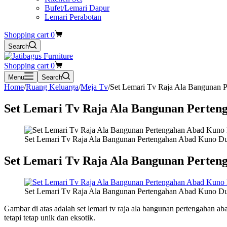
Bufet/Lemari Dapur
Lemari Perabotan
Shopping cart
0
Search
Shopping cart
0
Menu
Search
Home
/
Ruang Keluarga
/
Meja Tv
/
Set Lemari Tv Raja Ala Bangunan 
Set Lemari Tv Raja Ala Bangunan Perten
Set Lemari Tv Raja Ala Bangunan Pertengahan Abad Kuno Du
Set Lemari Tv Raja Ala Bangunan Perten
Set Lemari Tv Raja Ala Bangunan Pertengahan Abad Kuno Du
Gambar di atas adalah set lemari tv raja ala bangunan pertengahan ab
tetapi tetap unik dan eksotik.