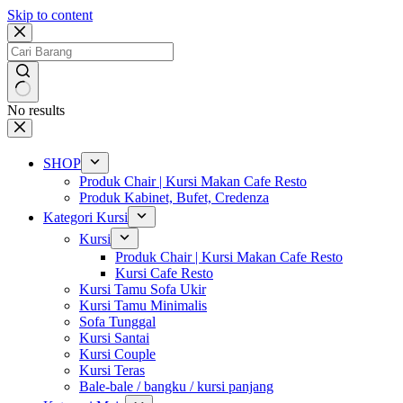
Skip to content
No results
SHOP
Produk Chair | Kursi Makan Cafe Resto
Produk Kabinet, Bufet, Credenza
Kategori Kursi
Kursi
Produk Chair | Kursi Makan Cafe Resto
Kursi Cafe Resto
Kursi Tamu Sofa Ukir
Kursi Tamu Minimalis
Sofa Tunggal
Kursi Santai
Kursi Couple
Kursi Teras
Bale-bale / bangku / kursi panjang