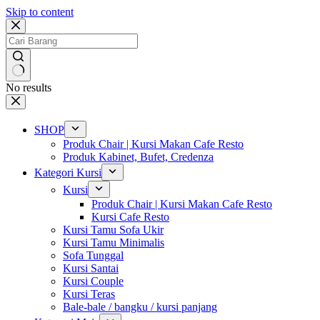
Skip to content
No results
SHOP
Produk Chair | Kursi Makan Cafe Resto
Produk Kabinet, Bufet, Credenza
Kategori Kursi
Kursi
Produk Chair | Kursi Makan Cafe Resto
Kursi Cafe Resto
Kursi Tamu Sofa Ukir
Kursi Tamu Minimalis
Sofa Tunggal
Kursi Santai
Kursi Couple
Kursi Teras
Bale-bale / bangku / kursi panjang