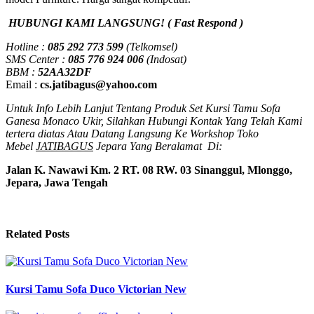
HUBUNGI KAMI LANGSUNG! ( Fast Respond )
Hotline :
085 292 773 599
(Telkomsel)
SMS Center :
085 776 924 006
(Indosat)
BBM :
52AA32DF
Email :
cs.jatibagus@yahoo.com
Untuk Info Lebih Lanjut Tentang Produk Set Kursi Tamu Sofa
Ganesa Monaco Ukir, Silahkan Hubungi Kontak Yang Telah Kami
tertera diatas Atau Datang Langsung Ke Workshop Toko
Mebel
JATIBAGUS
Jepara Yang Beralamat Di:
Jalan K. Nawawi Km. 2 RT. 08 RW. 03 Sinanggul,
Mlonggo,
Jepara, Jawa Tengah
Related Posts
Kursi Tamu Sofa Duco Victorian New