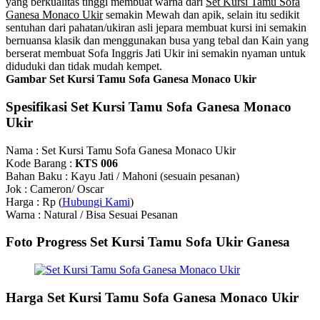
yang berkualitas tinggi membuat warna dari
Set Kursi Tamu Sofa
Ganesa Monaco Ukir
semakin Mewah dan apik, selain itu sedikit
sentuhan dari pahatan/ukiran asli jepara membuat kursi ini semakin
bernuansa klasik dan menggunakan busa yang tebal dan Kain yang
berserat membuat Sofa Inggris Jati Ukir ini semakin nyaman untuk
diduduki dan tidak mudah kempet.
Gambar Set Kursi Tamu Sofa Ganesa Monaco Ukir
Spesifikasi Set Kursi Tamu Sofa Ganesa Monaco
Ukir
Nama : Set Kursi Tamu Sofa Ganesa Monaco Ukir
Kode Barang :
KTS 006
Bahan Baku : Kayu Jati / Mahoni (sesuain pesanan)
Jok : Cameron/ Oscar
Harga : Rp (
Hubungi Kami
)
Warna : Natural / Bisa Sesuai Pesanan
Foto Progress
Set Kursi Tamu Sofa Ukir Ganesa
Harga Set Kursi Tamu Sofa Ganesa Monaco Ukir