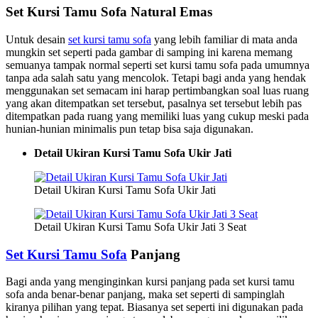
Set Kursi Tamu Sofa Natural Emas
Untuk desain
set kursi tamu sofa
yang lebih familiar di mata anda
mungkin set seperti pada gambar di samping ini karena memang
semuanya tampak normal seperti set kursi tamu sofa pada umumnya
tanpa ada salah satu yang mencolok. Tetapi bagi anda yang hendak
menggunakan set semacam ini harap pertimbangkan soal luas ruang
yang akan ditempatkan set tersebut, pasalnya set tersebut lebih pas
ditempatkan pada ruang yang memiliki luas yang cukup meski pada
hunian-hunian minimalis pun tetap bisa saja digunakan.
Detail Ukiran Kursi Tamu Sofa Ukir Jati
Detail Ukiran Kursi Tamu Sofa Ukir Jati
Detail Ukiran Kursi Tamu Sofa Ukir Jati 3 Seat
Set Kursi Tamu Sofa
Panjang
Bagi anda yang menginginkan kursi panjang pada set kursi tamu
sofa anda benar-benar panjang, maka set seperti di sampinglah
kiranya pilihan yang tepat. Biasanya set seperti ini digunakan pada