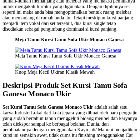
hunian-hunian memanjang atau melebar yang memaksa pemiliknya
untuk mengakali furnitur yang digunakan. Dengan dipilihnya set
seperti ini maka anda bisa mengoptimalkan bentuk ruang melebar
atau memanjang di rumah anda itu. Tetapi meskipun kursi panjang
menjadi item vokal dari set tersebut, dua kursi single tetap
disediakan sebagai pengimbang dominasi si kursi panjang.
Meja Tamu Kursi Tamu Sofa Ukir Monaco Ganesa
Meja Tamu Kursi Tamu Sofa Ukir Monaco Ganesa
Knop Meja Kecil Ukiran Klasik Mewah
Deskripsi Produk Set Kursi Tamu Sofa
Ganesa Monaco Ukir
Set Kursi Tamu Sofa Ganesa Monaco Ukir
adalah salah satu
karya Industri Lokal dari kota jepara yang dibuat oleh para pengrajin
yang sudah bertahun-tahun menggeluti bidang meubel dan karyanya
telah diekspor sampai ke berbagai belahan Dunia, dan
pembuatannya dengan menggunakan Kayu jati/ Mahoni menjadikan
kursi ini semakin awet, tidak cuma itu finishing menggunakan Cat