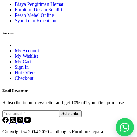
Biaya Pengiriman Hemat
Furniture Desain Sendiri
Pesan Mebel Online
Syarat dan Ketentuan
Account
My Account
My Wishlist
My Cart
Sign In
Hot Offers
Checkout
Email Newsletter
Subscribe to our newsletter and get 10% off your first purchase
Subscribe
Copyright © 2014 2026 - Jatibagus Furniture Jepara