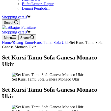
Bufet/Lemari Dapur
Lemari Perabotan
Shopping cart
0
Search
Shopping cart
0
Menu
Search
Home
/
Ruang Tamu
/
Kursi Tamu Sofa Ukir
/
Set Kursi Tamu Sofa
Ganesa Monaco Ukir
Set Kursi Tamu Sofa Ganesa Monaco
Ukir
Set Kursi Tamu Sofa Ganesa Monaco Ukir
Set Kursi Tamu Sofa Ganesa Monaco
Ukir